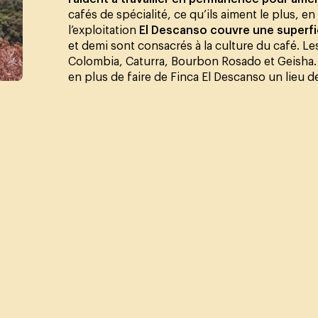
cafés de spécialité, ce qu’ils aiment le plus, e
l’exploitation
El Descanso couvre une superfi
et demi sont consacrés à la culture du café. Les 
Colombia, Caturra, Bourbon Rosado et Geisha. L
en plus de faire de Finca El Descanso un lieu de t