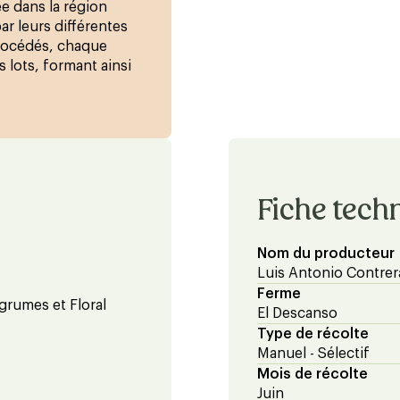
e dans la région
ar leurs différentes
procédés, chaque
 lots, formant ainsi
Fiche tech
Nom du producteur
Luis Antonio Contrer
Ferme
Agrumes et Floral
El Descanso
Type de récolte
Manuel - Sélectif
Mois de récolte
Juin