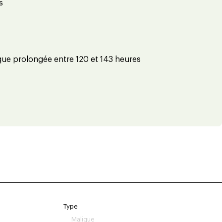
s
ue prolongée entre 120 et 143 heures
Type
Malique