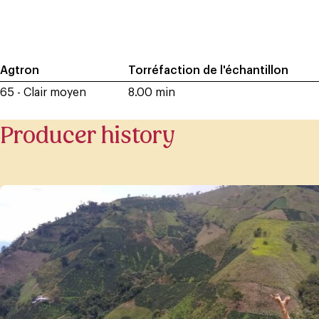
Agtron
Torréfaction de l'échantillon
65 - Clair moyen
8.00 min
Producer history