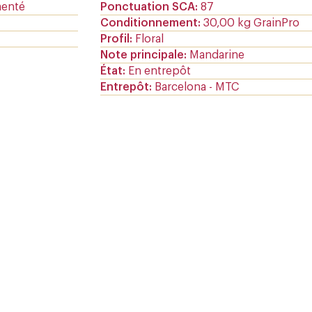
menté
Ponctuation SCA
87
Conditionnement
30,00 kg GrainPro
Profil
Floral
Note principale
Mandarine
État
En entrepôt
Entrepôt
Barcelona - MTC