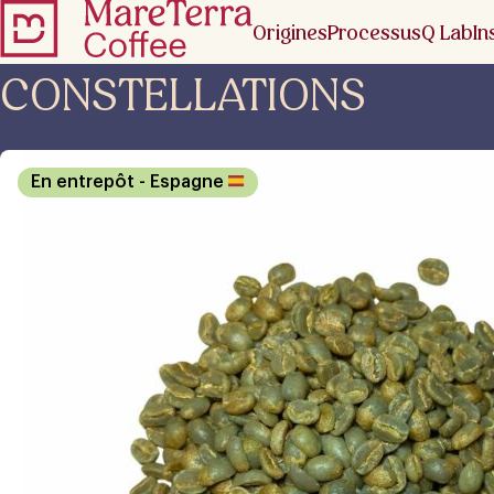
Origines
Processus
Q Lab
In
CONSTELLATIONS
En entrepôt
- Espagne