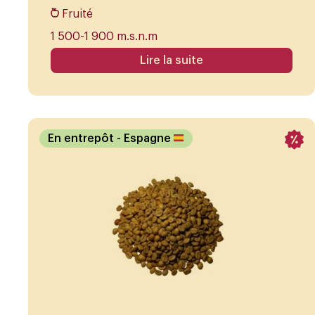
Fruité
1 500-1 900 m.s.n.m
Lire la suite
En entrepôt
- Espagne