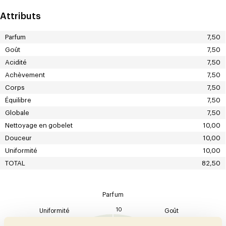
Attributs
Parfum
7,50
Goût
7,50
Acidité
7,50
Achèvement
7,50
Corps
7,50
Équilibre
7,50
Globale
7,50
Nettoyage en gobelet
10,00
Douceur
10,00
Uniformité
10,00
TOTAL
82,50
Parfum
10
Uniformité
Goût