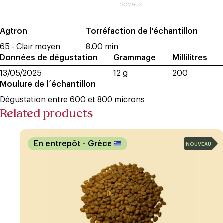
Soyeux
Agtron
Torréfaction de l'échantillon
65 - Clair moyen
8.00 min
Données de dégustation
Grammage
Millilitres
13/05/2025
12 g
200
Moulure de l´échantillon
Dégustation entre 600 et 800 microns
Related products
En entrepôt
- Grèce
NOUVEAU