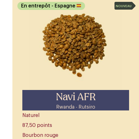
En entrepôt
- Espagne
NOUVEAU
Navi AFR
Rwanda - Rutsiro
Naturel
87,50 points
Bourbon rouge