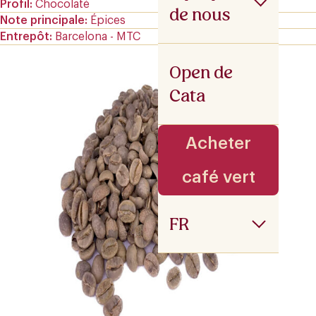
Profil
Chocolaté
de nous
Note principale
Épices
Entrepôt
Barcelona - MTC
Open de
Cata
Acheter
café vert
FR