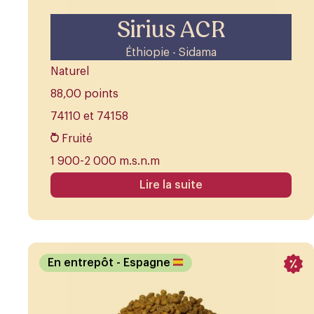
Sirius ACR
Éthiopie - Sidama
Naturel
88,00 points
74110 et 74158
Fruité
1 900-2 000 m.s.n.m
Lire la suite
En entrepôt
- Espagne