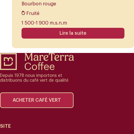
Bourbon rouge
Fruité
1 500-1 900 m.s.n.m
Lire la suite
Depuis 1978 nous importons et
distribuons du café vert de qualité
ACHETER CAFÉ VERT
SITE