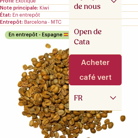
Profil
Exotique
de nous
Note principale
Kiwi
État
En entrepôt
Entrepôt
Barcelona - MTC
Open de
En entrepôt
- Espagne
Cata
Acheter
café vert
FR