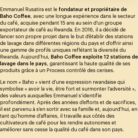
Emmanuel Rusatira est le
fondateur et propriétaire de
Baho Coffee
, avec une longue expérience dans le secteur
du café, acquise pendant 15 ans au sein d’un groupe
exportateur de café au Rwanda. En 2016, il a décidé de
lancer son propre projet dans le but d’établir des stations
de lavage dans différentes régions du pays et d’offrir ainsi
une gamme de profils uniques reflétant la diversité du
Rwanda. Aujourd’hui,
Baho Coffee exploite 12 stations de
lavage dans le pays
, garantissant la haute qualité de ses
produits grâce à un Process contrôlé des cerises.
Le nom « Baho » vient d’une expression rwandaise qui
symbolise « avoir la vie, être fort et surmonter l’adversité »,
des valeurs auxquelles Emmanuel s’identifie
profondément. Après des années d’efforts et de sacrifices,
il est parvenu à s’en sortir avec sa famille et, aujourd’hui, en
tant qu’homme d’affaires, il travaille aux côtés des
cultivateurs de café pour les rendre autonomes et
améliorer sans cesse la qualité du café dans son pays.