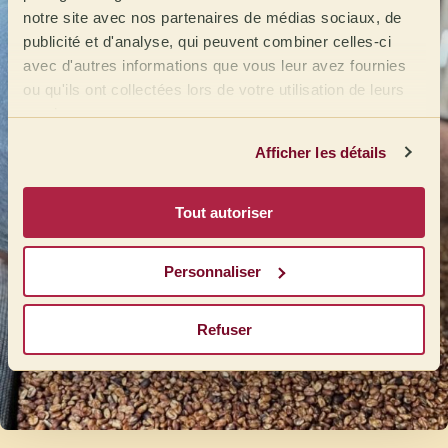
notre site avec nos partenaires de médias sociaux, de
publicité et d'analyse, qui peuvent combiner celles-ci
avec d'autres informations que vous leur avez fournies
ou qu'ils ont collectées lors de votre utilisation de leurs
services.
Afficher les détails
Tout autoriser
Personnaliser
Refuser