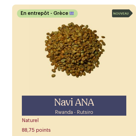
En entrepôt
- Grèce
NOUVEAU
Navi ANA
Rwanda - Rutsiro
Naturel
88,75 points