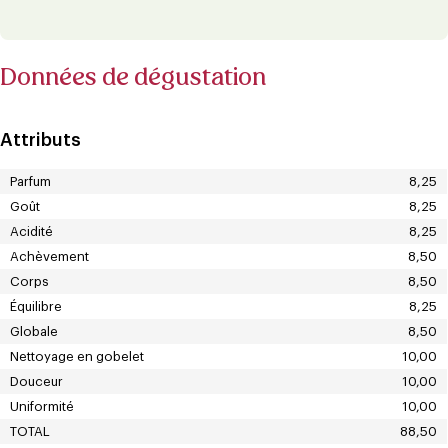
Données de dégustation
Attributs
Parfum
8,25
Goût
8,25
Acidité
8,25
Achèvement
8,50
Corps
8,50
Équilibre
8,25
Globale
8,50
Nettoyage en gobelet
10,00
Douceur
10,00
Uniformité
10,00
TOTAL
88,50