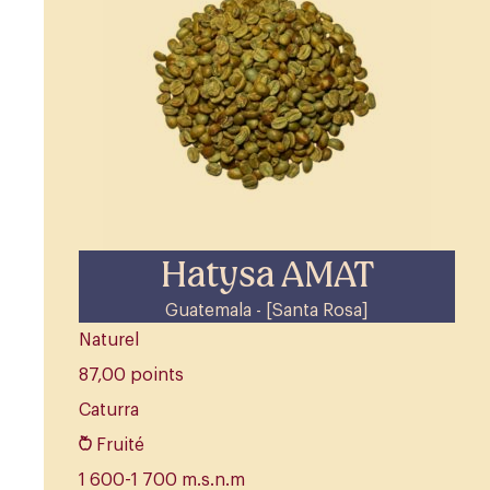
Hatysa AMAT
Guatemala - [Santa Rosa]
Naturel
87,00 points
Caturra
Fruité
1 600-1 700 m.s.n.m