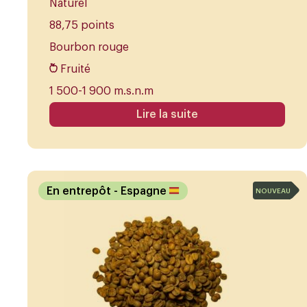
Naturel
88,75 points
Bourbon rouge
Fruité
1 500-1 900 m.s.n.m
Lire la suite
En entrepôt
- Espagne
NOUVEAU