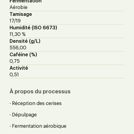
Fermentation
Aérobie
Tamisage
17/19
Humidité (ISO 6673)
11,30 %
Densité (g/L)
556,00
Caféine (%)
0,75
Activité
0,51
À propos du processus
· Réception des cerises
· Dépulpage
· Fermentation aérobique