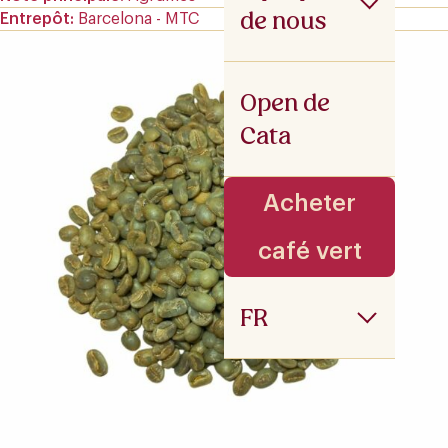
de nous
Entrepôt
Barcelona - MTC
Open de
Cata
Acheter
café vert
FR