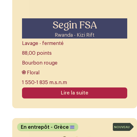
Segin FSA
Rwanda - Kizi Rift
Lavage - fermenté
88,00 points
Bourbon rouge
Floral
1 550-1 835 m.s.n.m
Lire la suite
En entrepôt
- Grèce
NOUVEAU