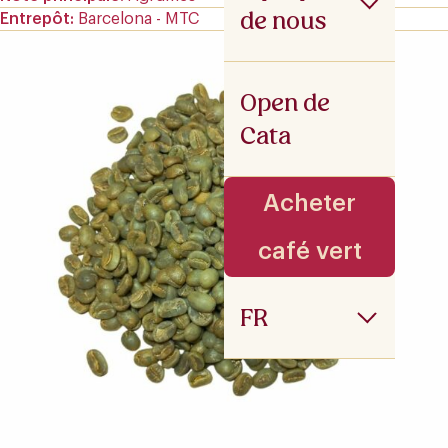
de nous
Entrepôt
Barcelona - MTC
Open de
Cata
Acheter
café vert
FR