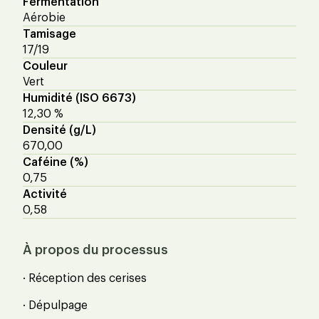
Fermentation
Aérobie
Tamisage
17/19
Couleur
Vert
Humidité (ISO 6673)
12,30 %
Densité (g/L)
670,00
Caféine (%)
0,75
Activité
0,58
À propos du processus
· Réception des cerises
· Dépulpage