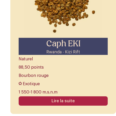
Caph EKI
Rwanda - Kizi Rift
Naturel
88,50 points
Bourbon rouge
Exotique
1 550-1 800 m.s.n.m
Lire la suite