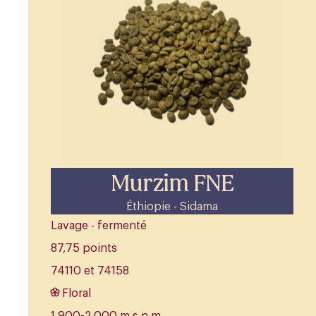
Murzim FNE
Éthiopie - Sidama
Lavage - fermenté
87,75 points
74110 et 74158
Floral