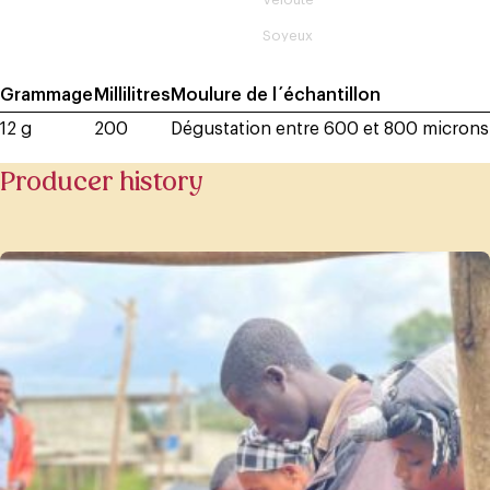
Soyeux
Grammage
Millilitres
Moulure de l´échantillon
12 g
200
Dégustation entre 600 et 800 microns
Producer history