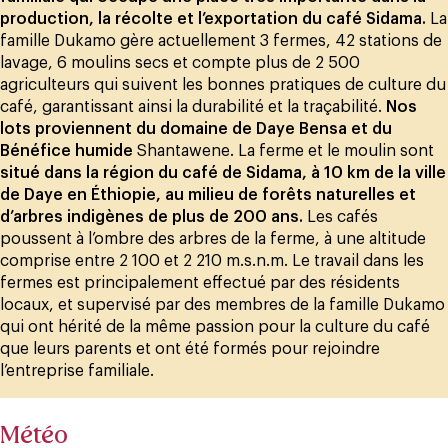
production, la récolte et l’exportation du café Sidama.
La
famille Dukamo gère actuellement 3 fermes, 42 stations de
lavage, 6 moulins secs et compte plus de 2 500
agriculteurs qui suivent les bonnes pratiques de culture du
café, garantissant ainsi la durabilité et la traçabilité.
Nos
lots proviennent du domaine de Daye Bensa et du
Bénéfice humide
Shantawene. La ferme et le moulin sont
situé dans la région du café de Sidama, à 10 km de la ville
de Daye en Éthiopie, au milieu de forêts naturelles et
d’arbres indigènes de plus de 200 ans.
Les cafés
poussent à l’ombre des arbres de la ferme, à une altitude
comprise entre 2 100 et 2 210 m.s.n.m. Le travail dans les
fermes est principalement effectué par des résidents
locaux, et supervisé par des membres de la famille Dukamo
qui ont hérité de la même passion pour la culture du café
que leurs parents et ont été formés pour rejoindre
l’entreprise familiale.
Météo