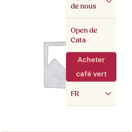
de nous
Open de
Cata
Acheter
café vert
FR