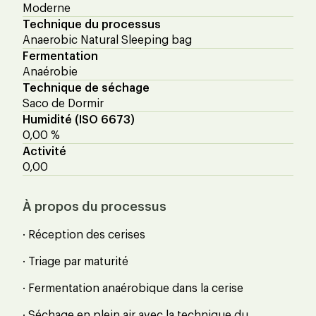
Moderne
Technique du processus
Anaerobic Natural Sleeping bag
Fermentation
Anaérobie
Technique de séchage
Saco de Dormir
Humidité (ISO 6673)
0,00 %
Activité
0,00
À propos du processus
· Réception des cerises
· Triage par maturité
· Fermentation anaérobique dans la cerise
· Séchage en plein air avec la technique du