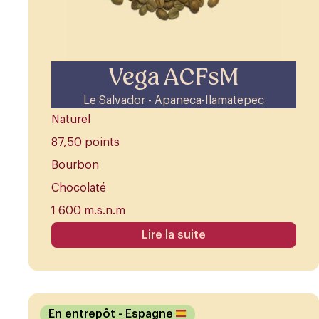
Vega ACFsM
Le Salvador - Apaneca-Ilamatepec
Naturel
87,50 points
Bourbon
Chocolaté
1 600 m.s.n.m
Lire la suite
En entrepôt
- Espagne