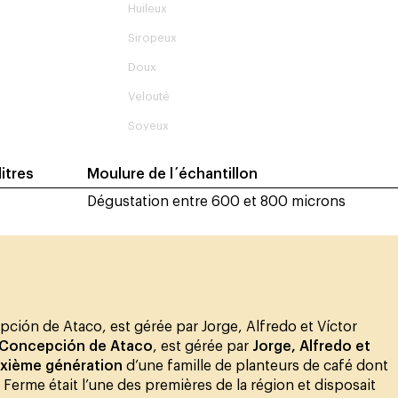
Huileux
Siropeux
Doux
Velouté
Soyeux
ilitres
Moulure de l´échantillon
Dégustation entre 600 et 800 microns
pción de Ataco, est gérée par Jorge, Alfredo et Víctor
Concepción de Ataco
, est gérée par
Jorge, Alfredo et
ixième génération
d’une famille de planteurs de café dont
a Ferme était l’une des premières de la région et disposait