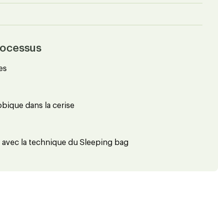
rocessus
es
obique dans la cerise
r avec la technique du Sleeping bag