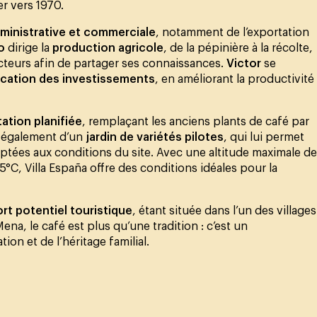
r vers 1970.
ministrative et commerciale
, notamment de l’exportation
o
dirige la
production agricole
, de la pépinière à la récolte,
ucteurs afin de partager ses connaissances.
Victor
se
ification des investissements
, en améliorant la productivité
tation planifiée
, remplaçant les anciens plants de café par
e également d’un
jardin de variétés pilotes
, qui lui permet
aptées aux conditions du site. Avec une altitude maximale de
°C, Villa España offre des conditions idéales pour la
ort potentiel touristique
, étant située dans l’un des villages
ena, le café est plus qu’une tradition : c’est un
ion et de l’héritage familial.