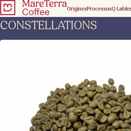
Origines
Processus
Q Lab
In
CONSTELLATIONS