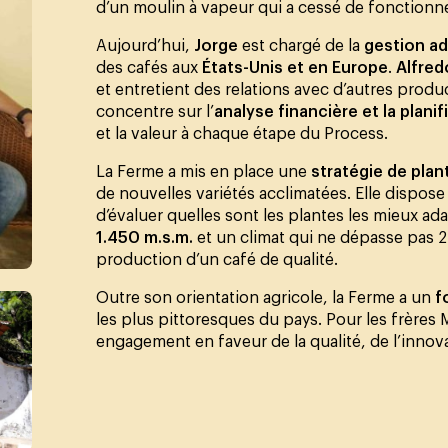
d’un moulin à vapeur qui a cessé de fonctionne
Aujourd’hui,
Jorge
est chargé de la
gestion ad
des cafés aux
États-Unis et en Europe
.
Alfred
et entretient des relations avec d’autres prod
concentre sur l’
analyse financière et la plan
et la valeur à chaque étape du Process.
La Ferme a mis en place une
stratégie de plan
de nouvelles variétés acclimatées. Elle dispos
d’évaluer quelles sont les plantes les mieux ad
1.450 m.s.m.
et un climat qui ne dépasse pas 25
production d’un café de qualité.
Outre son orientation agricole, la Ferme a un
f
les plus pittoresques du pays. Pour les frères M
engagement en faveur de la qualité, de l’innovat