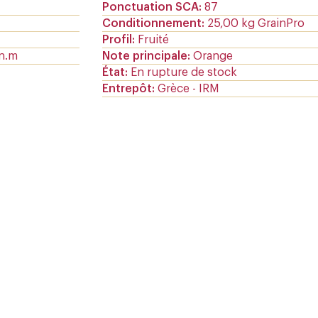
Ponctuation SCA
87
Conditionnement
25,00 kg GrainPro
Profil
Fruité
.n.m
Note principale
Orange
État
En rupture de stock
Entrepôt
Grèce - IRM