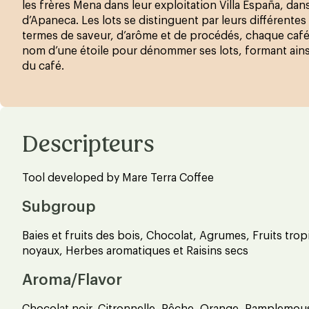
les frères Mena dans leur exploitation Villa España, dans
d’Apaneca. Les lots se distinguent par leurs différentes
termes de saveur, d’arôme et de procédés, chaque caféi
nom d’une étoile pour dénommer ses lots, formant ains
du café.
Descripteurs
Tool developed by Mare Terra Coffee
Subgroup
Baies et fruits des bois, Chocolat, Agrumes, Fruits tropi
noyaux, Herbes aromatiques et Raisins secs
Aroma/Flavor
Chocolat noir, Citronnelle, Pêche, Orange, Pamplemous