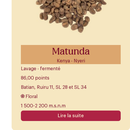
Matunda
Kenya - Nyeri
Lavage - fermenté
86,00 points
Batian, Ruiru 11, SL 28 et SL 34
Floral
1 500-2 200 m.s.n.m
Lire la suite