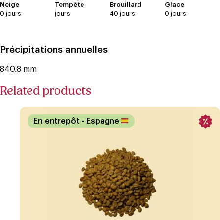
Neige
Tempête
Brouillard
Glace
0 jours
jours
40 jours
0 jours
Précipitations annuelles
840.8 mm
Related products
En entrepôt
- Espagne