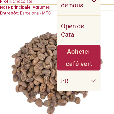
Profil
Chocolaté
de nous
Note principale
Agrumes
Entrepôt
Barcelona - MTC
Open de
Cata
Acheter
café vert
FR