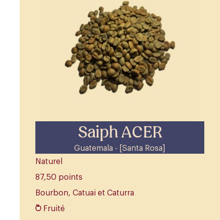
Saiph ACER
Guatemala - [Santa Rosa]
Naturel
87,50 points
Bourbon, Catuai et Caturra
Fruité