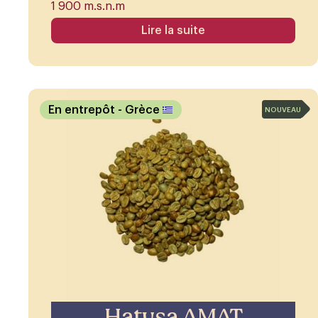
1 900 m.s.n.m
Lire la suite
En entrepôt
- Grèce
NOUVEAU
Hatysa AMAT