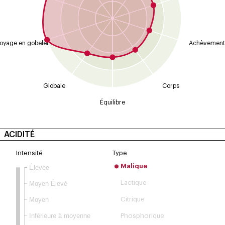
oyage en gobelet
Achèvement
Globale
Corps
Équilibre
ACIDITÉ
Intensité
Type
Malique
Élevée
Moyen Élevé
Lactique
Moyen
Citrique
Inférieure à moyenne
Phosphorique