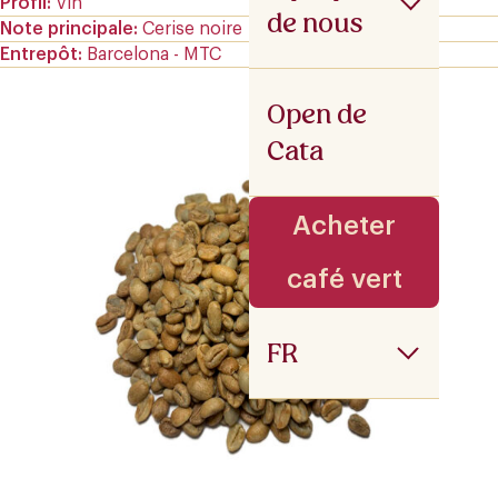
Profil
Vin
de nous
Note principale
Cerise noire
Entrepôt
Barcelona - MTC
Open de
Cata
Acheter
café vert
FR