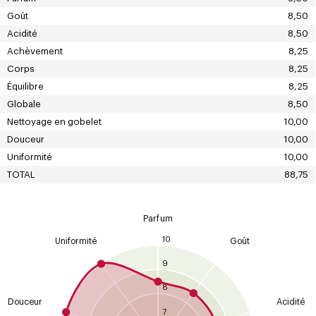
Goût
8,50
Acidité
8,50
Achèvement
8,25
Corps
8,25
Équilibre
8,25
Globale
8,50
Nettoyage en gobelet
10,00
Douceur
10,00
Uniformité
10,00
TOTAL
88,75
Parfum
10
Uniformité
Goût
9
8
Douceur
Acidité
7