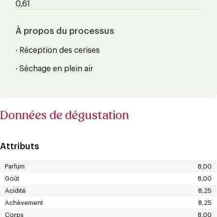
0,61
À propos du processus
· Réception des cerises
· Séchage en plein air
Données de dégustation
Attributs
Parfum
8,00
Goût
8,00
Acidité
8,25
Achèvement
8,25
Corps
8,00