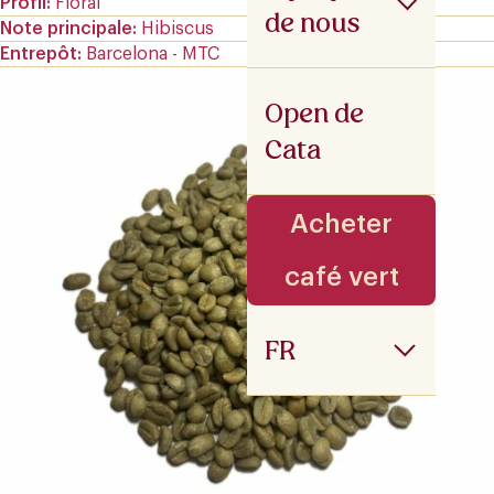
Profil
Floral
de nous
Note principale
Hibiscus
Entrepôt
Barcelona - MTC
Open de
Cata
Acheter
café vert
FR