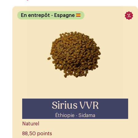
En entrepôt
- Espagne
Sirius VVR
Éthiopie - Sidama
Naturel
88,50 points