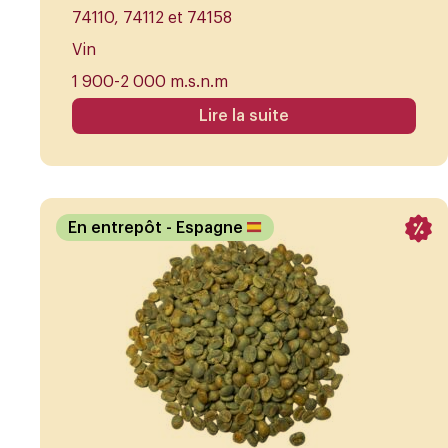
74110, 74112 et 74158
Vin
1 900-2 000 m.s.n.m
Lire la suite
En entrepôt
- Espagne