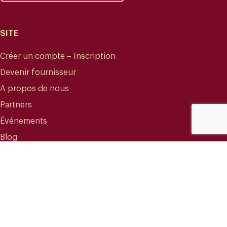
SITE
Créer un compte – Inscription
Devenir fournisseur
A propos de nous
Partners
Événements
Blog
CONTACT
info@mareterracoffee.com
(+34) 936 363 947