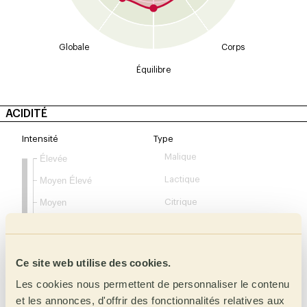
Globale
Corps
Équilibre
ACIDITÉ
Intensité
Type
Malique
Élevée
Moyen Élevé
Lactique
Moyen
Citrique
Inférieure à moyenne
Phosphorique
Faible
tartrique
Ce site web utilise des cookies.
Acétique
Les cookies nous permettent de personnaliser le contenu
Complexe
et les annonces, d'offrir des fonctionnalités relatives aux