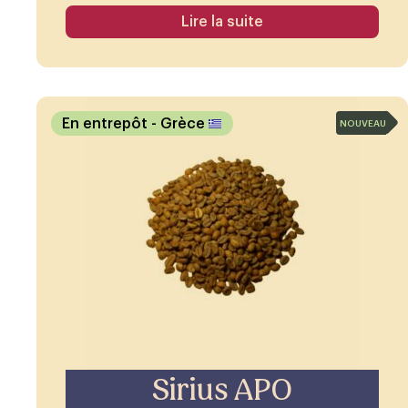
Lire la suite
En entrepôt
- Grèce
NOUVEAU
Sirius APO