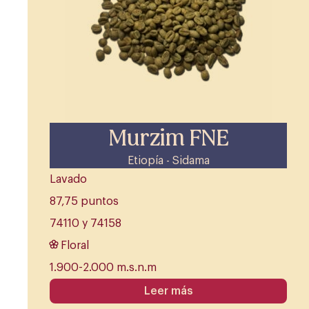
Murzim FNE
Etiopía - Sidama
Lavado
87,75 puntos
74110 y 74158
Floral
1.900-2.000 m.s.n.m
Leer más