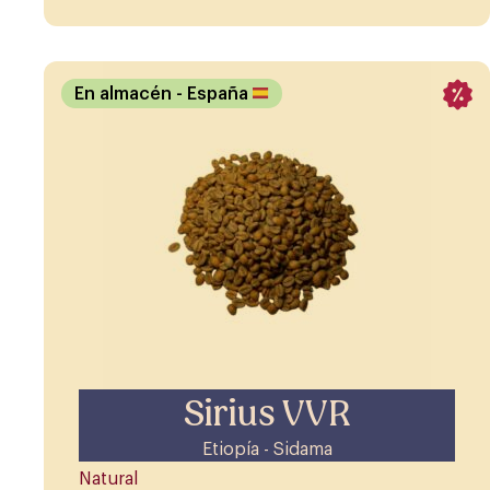
En almacén
- España
Sirius VVR
Etiopía - Sidama
Natural