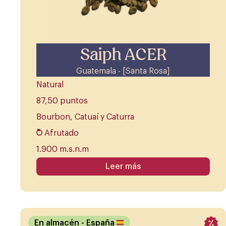
Saiph ACER
Guatemala - [Santa Rosa]
Natural
87,50 puntos
Bourbon, Catuaí y Caturra
Afrutado
1.900 m.s.n.m
Leer más
En almacén
- España