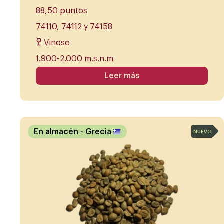
88,50 puntos
74110, 74112 y 74158
Vinoso
1.900-2.000 m.s.n.m
Leer más
En almacén
- Grecia
NUEVO