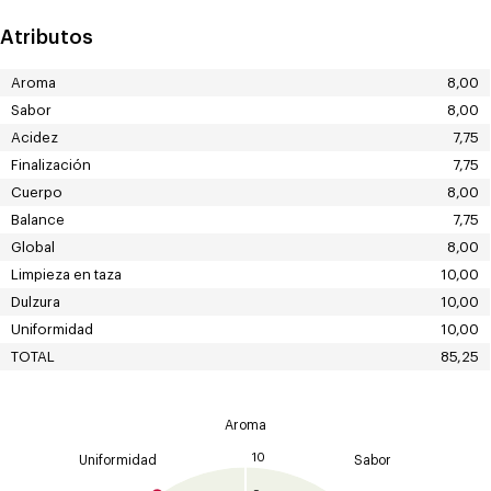
Atributos
Aroma
8,00
Sabor
8,00
Acidez
7,75
Finalización
7,75
Cuerpo
8,00
Balance
7,75
Global
8,00
Limpieza en taza
10,00
Dulzura
10,00
Uniformidad
10,00
TOTAL
85,25
Aroma
10
Uniformidad
Sabor