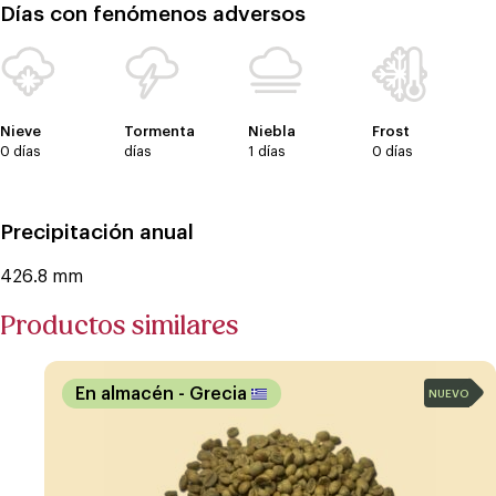
Días con fenómenos adversos
Nieve
Tormenta
Niebla
Frost
0 días
días
1 días
0 días
Precipitación anual
426.8 mm
Productos similares
En almacén
- Grecia
NUEVO