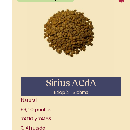
Sirius ACdA
Etiopía - Sidama
Natural
88,50 puntos
74110 y 74158
Afrutado