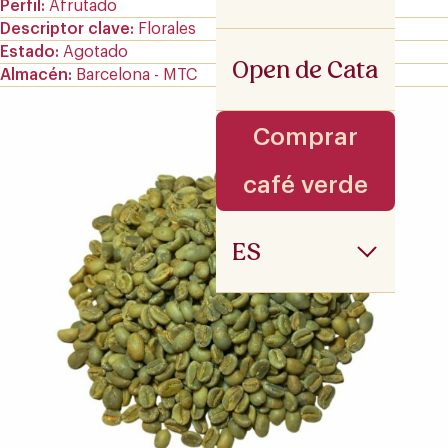
Perfil
Afrutado
Descriptor clave
Florales
Estado
Agotado
Open de Cata
Almacén
Barcelona - MTC
Comprar
café verde
ES