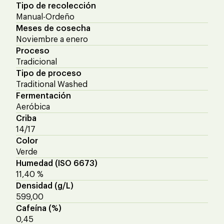
Tipo de recolección
Manual-Ordeño
Meses de cosecha
Noviembre a enero
Proceso
Tradicional
Tipo de proceso
Traditional Washed
Fermentación
Aeróbica
Criba
14/17
Color
Verde
Humedad (ISO 6673)
11,40 %
Densidad (g/L)
599,00
Cafeína (%)
0,45