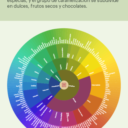
especias, y el grupo de caramelización se subdivide
en dulces, frutos secos y chocolates.