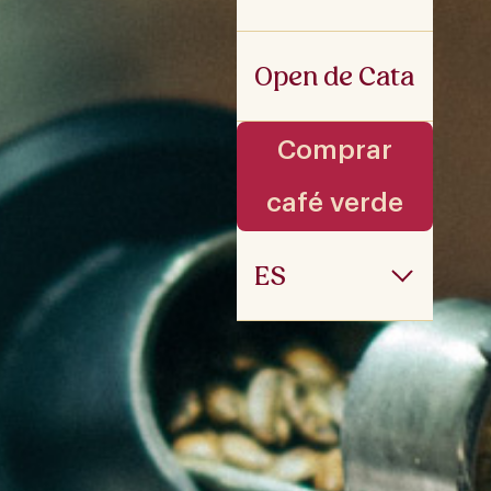
Open de Cata
Comprar
café verde
ES