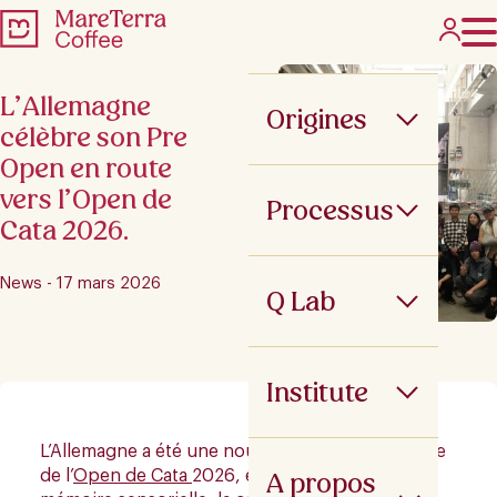
L’Allemagne
Origines
célèbre son Pre
Open en route
vers l’Open de
Processus
Cata 2026.
News - 17 mars 2026
Q Lab
Institute
L’Allemagne a été une nouvelle étape sur la route
A propos
de l’
Open de Cata
2026, en deux jours où la