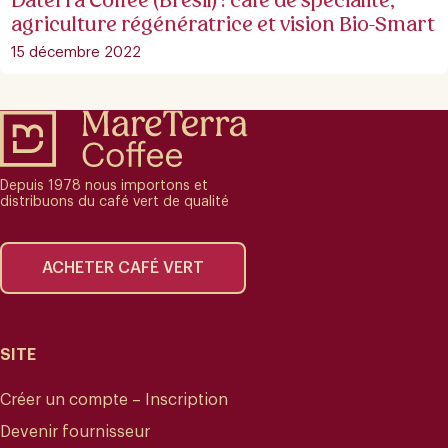
Daterra Coffee (Brésil) : café de spécialité,
agriculture régénératrice et vision Bio-Smart
15 décembre 2022
Depuis 1978 nous importons et
distribuons du café vert de qualité
ACHETER CAFÉ VERT
SITE
Créer un compte – Inscription
Devenir fournisseur