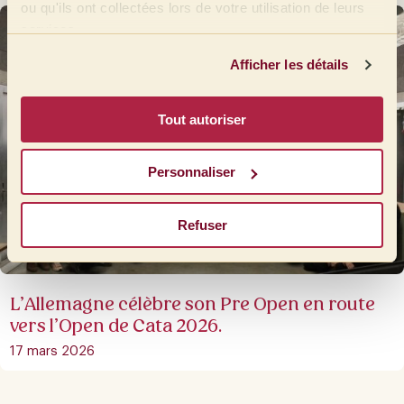
ou qu'ils ont collectées lors de votre utilisation de leurs
services.
Afficher les détails
Tout autoriser
Personnaliser
Refuser
L’Allemagne célèbre son Pre Open en route
vers l’Open de Cata 2026.
17 mars 2026