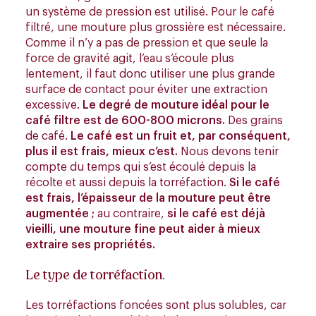
un système de pression est utilisé. Pour le café
filtré, une mouture plus grossière est nécessaire.
Comme il n’y a pas de pression et que seule la
force de gravité agit, l’eau s’écoule plus
lentement, il faut donc utiliser une plus grande
surface de contact pour éviter une extraction
excessive.
Le degré de mouture idéal pour le
café filtre est de 600-800 microns.
Des grains
de café.
Le café est un fruit et, par conséquent,
plus il est frais, mieux c’est.
Nous devons tenir
compte du temps qui s’est écoulé depuis la
récolte et aussi depuis la torréfaction.
Si le café
est frais, l’épaisseur de la mouture peut être
augmentée ;
au contraire,
si le café est déjà
vieilli, une mouture fine peut aider à mieux
extraire ses propriétés.
Le type de torréfaction.
Les torréfactions foncées sont plus solubles, car