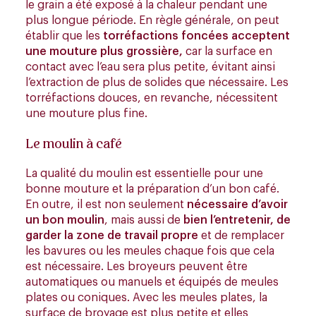
le grain a été exposé à la chaleur pendant une
plus longue période. En règle générale, on peut
établir que les
torréfactions foncées acceptent
une mouture plus grossière,
car la surface en
contact avec l’eau sera plus petite, évitant ainsi
l’extraction de plus de solides que nécessaire. Les
torréfactions douces, en revanche, nécessitent
une mouture plus fine.
Le moulin à café
La qualité du moulin est essentielle pour une
bonne mouture et la préparation d’un bon café.
En outre, il est non seulement
nécessaire d’avoir
un bon moulin
, mais aussi de
bien l’entretenir, de
garder la zone de travail propre
et de remplacer
les bavures ou les meules chaque fois que cela
est nécessaire. Les broyeurs peuvent être
automatiques ou manuels et équipés de meules
plates ou coniques. Avec les meules plates, la
surface de broyage est plus petite et elles