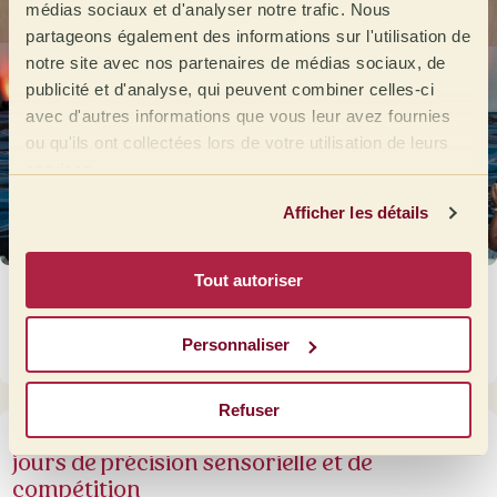
médias sociaux et d'analyser notre trafic. Nous
partageons également des informations sur l'utilisation de
notre site avec nos partenaires de médias sociaux, de
publicité et d'analyse, qui peuvent combiner celles-ci
avec d'autres informations que vous leur avez fournies
ou qu'ils ont collectées lors de votre utilisation de leurs
services.
Afficher les détails
Tout autoriser
Open de Cata Barcelona 2026 : quand la
compétition devient une communauté
Personnaliser
3 juin 2026
Refuser
Pre Open de Cata 2026 au Portugal : deux
jours de précision sensorielle et de
compétition