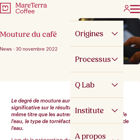
Origines
Mouture du café
News - 30 novembre 2022
Processus
Q Lab
Le degré de mouture aura une influence
significative sur le résultat final de la tasse, au
Institute
même titre que les autres variables : la qualité de
l’eau, le type de torréfaction ou la température de
l’eau.
A propos