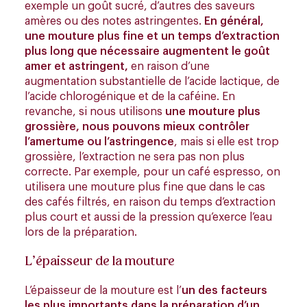
exemple un goût sucré, d’autres des saveurs
amères ou des notes astringentes.
En général,
une mouture plus fine et un temps d’extraction
plus long que nécessaire augmentent le goût
amer et astringent,
en raison d’une
augmentation substantielle de l’acide lactique, de
l’acide chlorogénique et de la caféine. En
revanche, si nous utilisons
une mouture plus
grossière, nous pouvons mieux contrôler
l’amertume ou l’astringence
, mais si elle est trop
grossière, l’extraction ne sera pas non plus
correcte. Par exemple, pour un café espresso, on
utilisera une mouture plus fine que dans le cas
des cafés filtrés, en raison du temps d’extraction
plus court et aussi de la pression qu’exerce l’eau
lors de la préparation.
L’épaisseur de la mouture
L’épaisseur de la mouture est l’
un des facteurs
les plus importants dans la préparation d’un