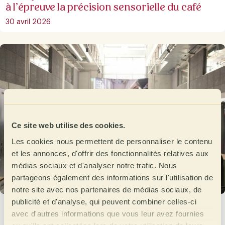
à l’épreuve la précision sensorielle du café
30 avril 2026
Ce site web utilise des cookies.
Les cookies nous permettent de personnaliser le contenu
et les annonces, d'offrir des fonctionnalités relatives aux
médias sociaux et d'analyser notre trafic. Nous
partageons également des informations sur l'utilisation de
notre site avec nos partenaires de médias sociaux, de
publicité et d'analyse, qui peuvent combiner celles-ci
L’Allemagne célèbre son Pre Open en route
avec d'autres informations que vous leur avez fournies
vers l’Open de Cata 2026.