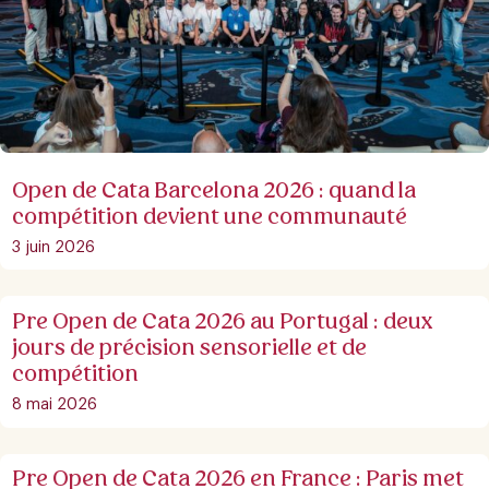
Open de Cata Barcelona 2026 : quand la
compétition devient une communauté
3 juin 2026
Pre Open de Cata 2026 au Portugal : deux
jours de précision sensorielle et de
compétition
8 mai 2026
Pre Open de Cata 2026 en France : Paris met