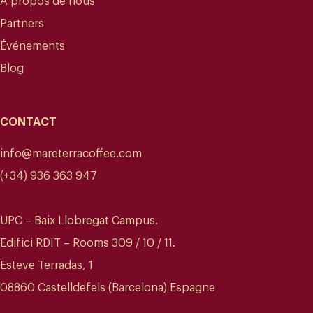
A propos de nous
Partners
Événements
Blog
CONTACT
info@mareterracoffee.com
(+34) 936 363 947
UPC – Baix Llobregat Campus.
Edifici RDIT – Rooms 309 / 10 / 11.
Esteve Terradas, 1
08860 Castelldefels (Barcelona) Espagne