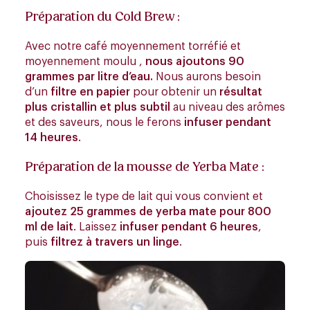
Préparation du Cold Brew :
Avec notre café moyennement torréfié et
moyennement moulu ,
nous ajoutons 90
grammes par litre d’eau.
Nous aurons besoin
d’un
filtre en papier
pour obtenir un
résultat
plus cristallin et plus subtil
au niveau des arômes
et des saveurs, nous le ferons
infuser pendant
14 heures
.
Préparation de la mousse de Yerba Mate :
Choisissez le type de lait qui vous convient et
ajoutez 25 grammes de yerba mate pour 800
ml de lait
. Laissez
infuser pendant 6 heures
,
puis
filtrez à travers un linge
.