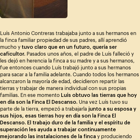
Luís Antonio Contreras trabajaba junto a sus hermanos en
la finca familiar propiedad de sus padres, allí aprendió
mucho y
tuvo claro que en un futuro, quería ser
caficultor.
Pasados unos años, el padre de Luís falleció y
les dejó en herencia la finca a su madre y a sus hermanos,
fue entonces cuando Luís trabajó junto a sus hermanos
para sacar a la familia adelante. Cuando todos los hermanos
alcanzaron la mayoría de edad, decidieron repartir las
tierras y trabajar de manera individual con sus propias
familias. En ese momento
Luís obtuvo las tierras que hoy
en día son la Finca El Descanso.
Una vez Luís tuvo su
parte de la tierra, empezó a trabajarla
junto a su esposa y
sus hijos, esas tierras hoy en día son la Finca El
Descanso. El trabajo duro de la familia y el espíritu de
superación les ayuda a trabajar continuamente
mejorando las instalaciones de la finca
y produciendo