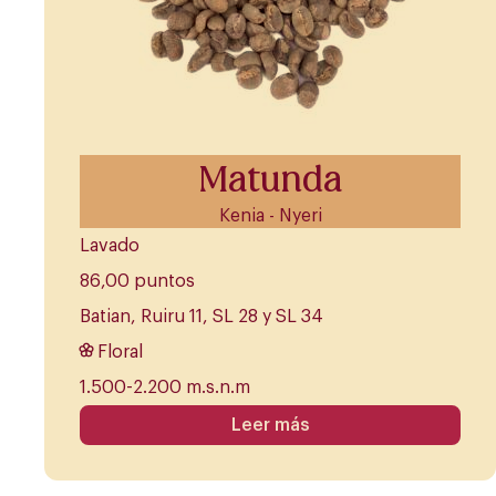
Matunda
Kenia - Nyeri
Lavado
86,00 puntos
Batian, Ruiru 11, SL 28 y SL 34
Floral
1.500-2.200 m.s.n.m
Leer más