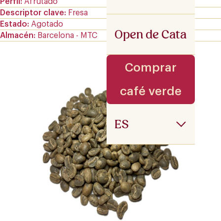
Perfil
Afrutado
Descriptor clave
Fresa
Estado
Agotado
Open de Cata
Almacén
Barcelona - MTC
Comprar
café verde
ES