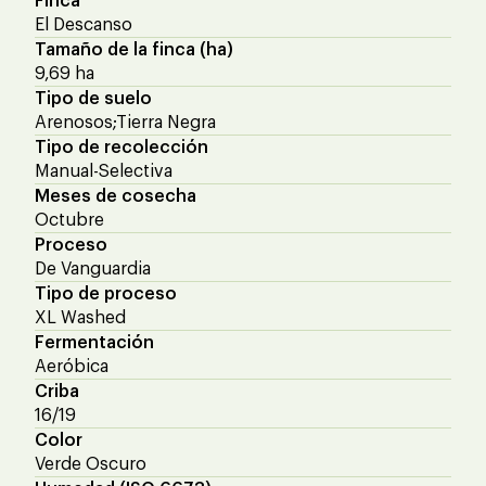
Finca
El Descanso
Tamaño de la finca (ha)
9,69 ha
Tipo de suelo
Arenosos;Tierra Negra
Tipo de recolección
Manual-Selectiva
Meses de cosecha
Octubre
Proceso
De Vanguardia
Tipo de proceso
XL Washed
Fermentación
Aeróbica
Criba
16/19
Color
Verde Oscuro