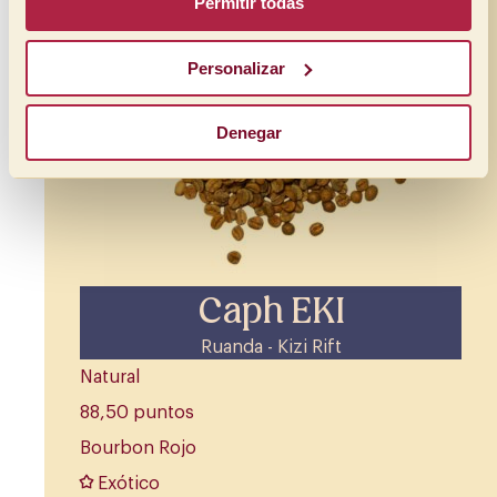
Permitir todas
Personalizar
Denegar
Caph EKI
Ruanda - Kizi Rift
Natural
88,50 puntos
Bourbon Rojo
Exótico