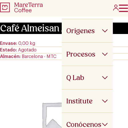
Café Almeisan AMA
Orígenes
Envase
0,00 kg
Estado
Agotado
Procesos
Almacén
Barcelona - MTC
Q Lab
Institute
Conócenos