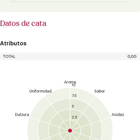
Datos de cata
Atributos
TOTAL
0,00
Aroma
10
Uniformidad
Sabor
7.5
5
Dulzura
Acidez
2.5