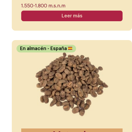
1.550-1.800 m.s.n.m
Leer más
En almacén
- España