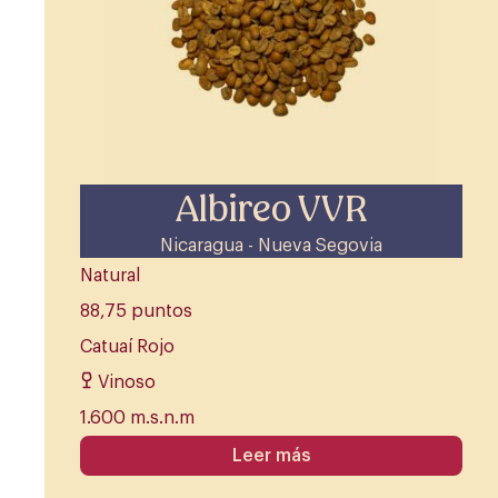
Albireo VVR
Nicaragua - Nueva Segovia
Natural
88,75 puntos
Catuaí Rojo
Vinoso
1.600 m.s.n.m
Leer más