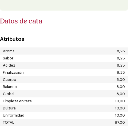
Datos de cata
Atributos
Aroma
8,25
Sabor
8,25
Acidez
8,25
Finalización
8,25
Cuerpo
8,00
Balance
8,00
Global
8,00
Limpieza en taza
10,00
Dulzura
10,00
Uniformidad
10,00
TOTAL
87,00