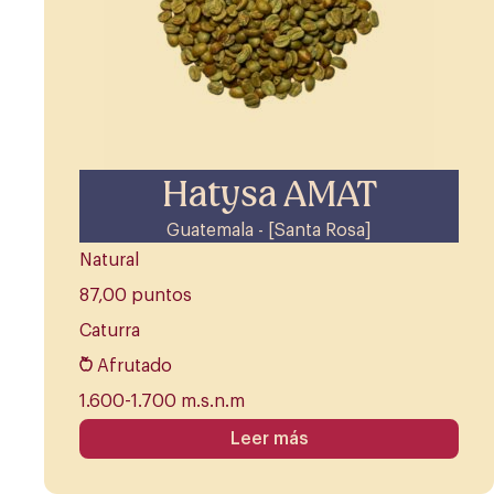
Hatysa AMAT
Guatemala - [Santa Rosa]
Natural
87,00 puntos
Caturra
Afrutado
1.600-1.700 m.s.n.m
Leer más