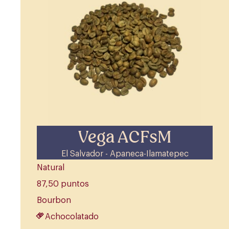
Vega ACFsM
El Salvador - Apaneca-Ilamatepec
Natural
87,50 puntos
Bourbon
Achocolatado