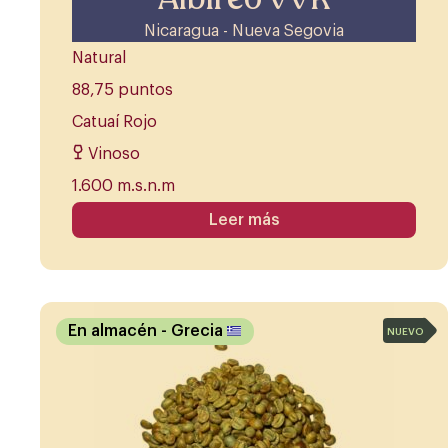
Nicaragua - Nueva Segovia
Natural
88,75 puntos
Catuaí Rojo
Vinoso
1.600 m.s.n.m
Leer más
En almacén
- Grecia
NUEVO