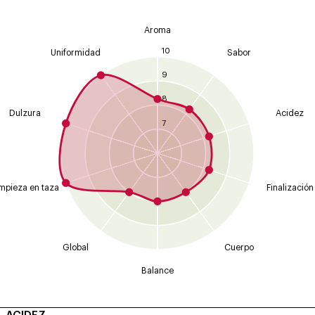
Aroma
10
Uniformidad
Sabor
9
8
Dulzura
Acidez
7
mpieza en taza
Finalización
Global
Cuerpo
Balance