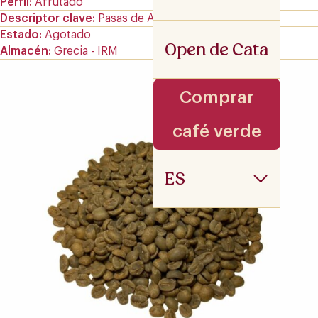
Perfil
Afrutado
Descriptor clave
Pasas de Arándano
Estado
Agotado
Open de Cata
Almacén
Grecia - IRM
Comprar
café verde
ES