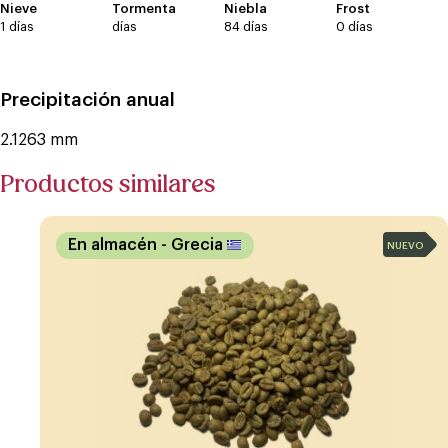
Nieve
Tormenta
Niebla
Frost
1 días
días
84 días
0 días
Precipitación anual
2.1263 mm
Productos similares
En almacén
- Grecia
NUEVO