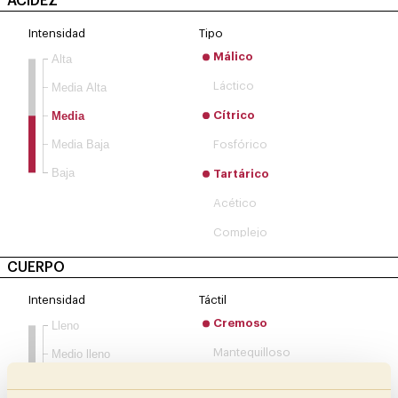
ACIDEZ
Intensidad
Tipo
Málico
Alta
Láctico
Media Alta
Media
Cítrico
Media Baja
Fosfórico
Baja
Tartárico
Acético
Complejo
CUERPO
Intensidad
Táctil
Cremoso
Lleno
Mantequilloso
Medio lleno
Medio
Oleoso