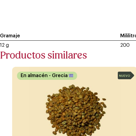
Gramaje
Mililit
12 g
200
Productos similares
En almacén
- Grecia
NUEVO