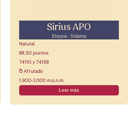
Sirius APO
Etiopía - Sidama
Natural
88,50 puntos
74110 y 74158
Afrutado
1.900-2.000 m.s.n.m
Leer más