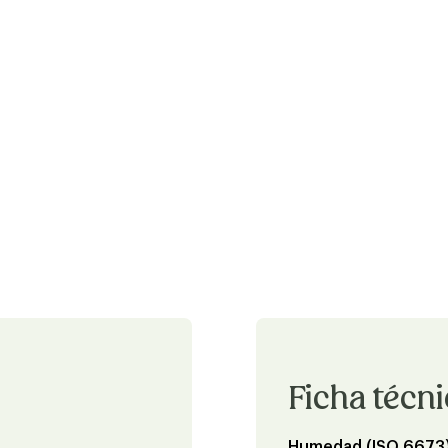
Ficha técn
Humedad (ISO 6673