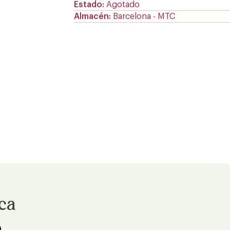
Estado
Agotado
Almacén
Barcelona - MTC
ica
)