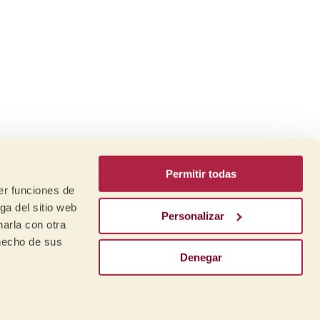
Permitir todas
er funciones de
ga del sitio web
Personalizar
arla con otra
 hecho de sus
Denegar