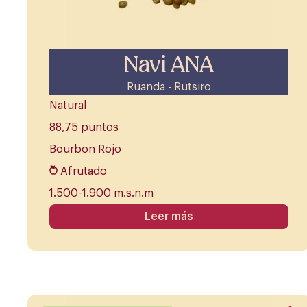
Navi ANA
Ruanda - Rutsiro
Natural
88,75 puntos
Bourbon Rojo
Afrutado
1.500-1.900 m.s.n.m
Leer más