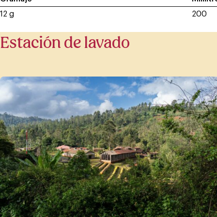
12 g
200
Estación de lavado