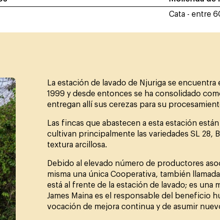
Cata - entre 
La estación de lavado de Njuriga se encuentra 
1999 y desde entonces se ha consolidado como
entregan allí sus cerezas para su procesamient
Las fincas que abastecen a esta estación están 
cultivan principalmente las variedades SL 28, B
textura arcillosa.
Debido al elevado número de productores asoci
misma una única Cooperativa, también llamada 
está al frente de la estación de lavado; es una
James Maina es el responsable del beneficio
vocación de mejora continua y de asumir nuevo