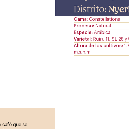
Distrito:
Nyer
Gama
Constellations
Proceso
Natural
Especie
Arábica
Varietal
Ruiru 11, SL 28 y
Altura de los cultivos
1.
m.s.n.m
e café que se