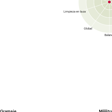
Limpieza en taza
Global
Balan
Gramaje
Mililit