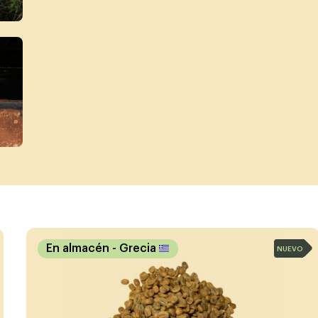
En almacén
- Grecia
NUEVO