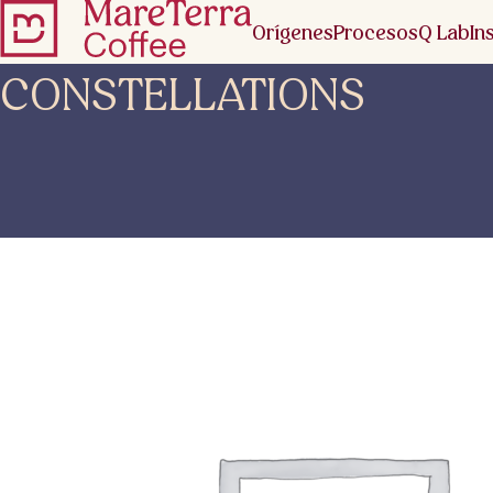
Orígenes
Procesos
Q Lab
In
CONSTELLATIONS