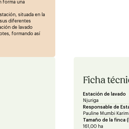
ón forma una
tación, situada en la
 sus diferentes
ación de lavado
lotes, formando así
Ficha técn
Estación de lavado
Njuriga
Responsable de Est
Pauline Mumbi Karim
Tamaño de la finca (
161,00 ha