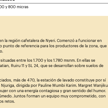
600 y 800 micras
en la región cafetalera de Nyeri. Comenzó a funcionar en
 punto de referencia para los productores de la zona, que
o.
situadas entre los 1.700 y los 1.780 msnm. En ellas se
atian, Ruiru 11 y SL 24, que se desarrollan sobre suelos de
ados, más de 470, la estación de lavado constituye por sí
Njuriga, dirigida por Pauline Mumbi Karim. Margret Wanjiku
 mujer con una energía contagiosa y gran sentido del humor.
 húmedo. Juntos forman un equipo muy comprometido, con
s retos.