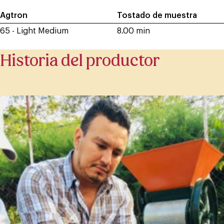
Agtron
Tostado de muestra
65 - Light Medium
8.00 min
Historia del productor