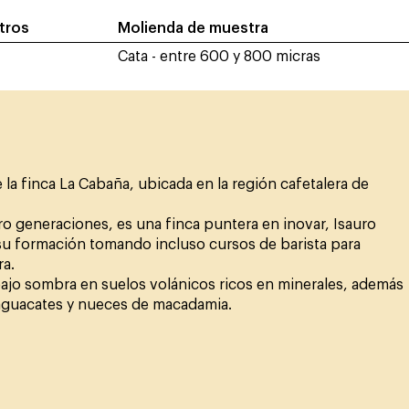
itros
Molienda de muestra
Cata - entre 600 y 800 micras
e la finca La Cabaña, ubicada en la región cafetalera de
tro generaciones, es una finca puntera en inovar, Isauro
n su formación tomando incluso cursos de barista para
ra.
bajo sombra en suelos volánicos ricos en minerales, además
, aguacates y nueces de macadamia.