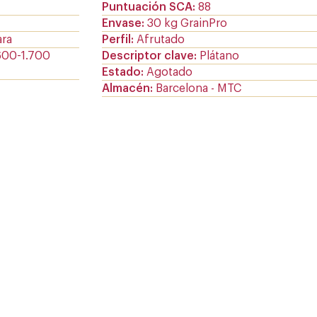
Puntuación SCA
88
Envase
30 kg GrainPro
ara
Perfil
Afrutado
600-1.700
Descriptor clave
Plátano
Estado
Agotado
Almacén
Barcelona - MTC