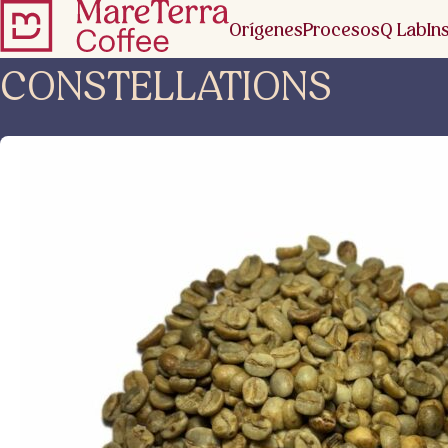
Orígenes
Procesos
Q Lab
In
CONSTELLATIONS