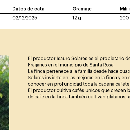
Datos de cata
Gramaje
Milil
02/12/2025
12 g
200
El productor Isauro Solares es el propietario d
Fraijanes en el municipio de Santa Rosa.
La finca pertenece a la familia desde hace cua
Solares invierte en las mejoras en la finca y e
conocer en profundidad toda la cadena cafete
El productor cultiva cafés unicos que crecen 
de café en la finca también cultivan plátanos