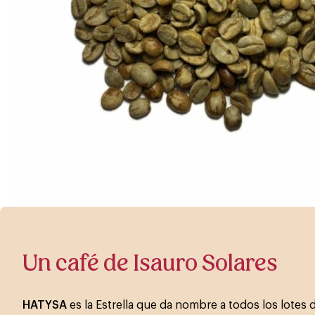
Un café de Isauro Solares
HATYSA
es la Estrella que da nombre a todos los lotes