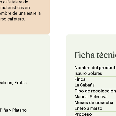
n cafetalera de
racterísticas en
ombre de una estrella
rso cafetero.
Ficha técn
Nombre del product
Isauro Solares
Finca
álicos, Frutas
La Cabaña
Tipo de recolección
Manual-Selectiva
Meses de cosecha
Enero a marzo
Piña y Plátano
Proceso