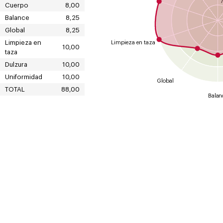
7
Cuerpo
8,00
Balance
8,25
Global
8,25
Limpieza en
Limpieza en taza
10,00
taza
Dulzura
10,00
Uniformidad
10,00
Global
TOTAL
88,00
Balan