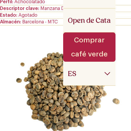
Perfil
Achocolatado
Descriptor clave
Manzana Dorada
Estado
Agotado
Open de Cata
Almacén
Barcelona - MTC
Comprar
café verde
ES