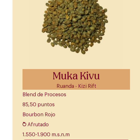
Muka Kivu
Ruanda - Kizi Rift
Blend de Procesos
85,50 puntos
Bourbon Rojo
Afrutado
1.550-1.900 m.s.n.m