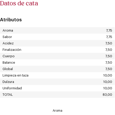
Datos de cata
Atributos
Aroma
7,75
Sabor
7,75
Acidez
7,50
Finalización
7,50
Cuerpo
7,50
Balance
7,50
Global
7,50
Limpieza en taza
10,00
Dulzura
10,00
Uniformidad
10,00
TOTAL
83,00
Aroma