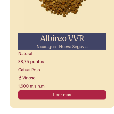
Albireo VVR
Nicaragua - Nueva Segovia
Natural
88,75 puntos
Catuaí Rojo
Vinoso
1.600 m.s.n.m
Leer más