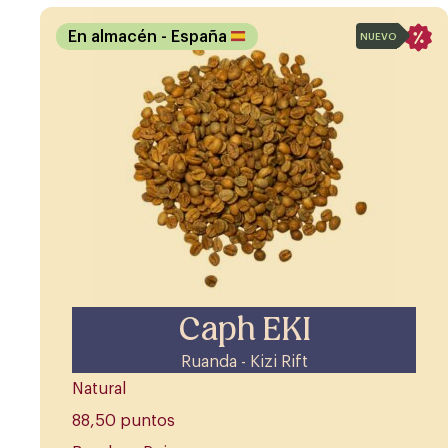
En almacén
- España
NUEVO
Caph EKI
Ruanda - Kizi Rift
Natural
88,50 puntos