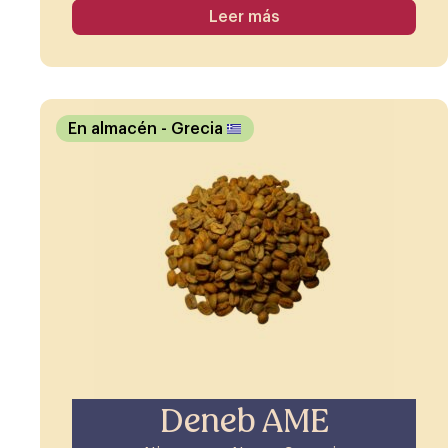
Leer más
En almacén
- Grecia
Deneb AME