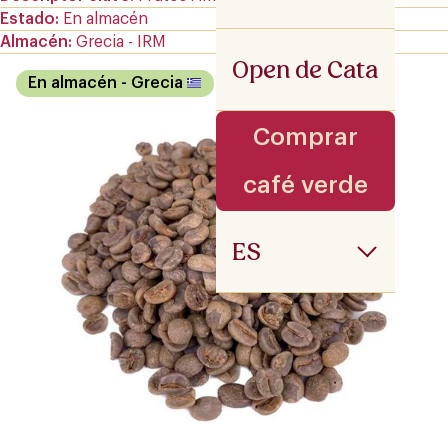
Estado
En almacén
Almacén
Grecia - IRM
Open de Cata
En almacén
- Grecia
Comprar
café verde
ES