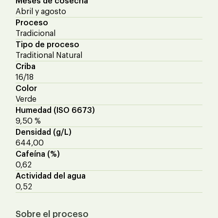
Meses de cosecha
Abril y agosto
Proceso
Tradicional
Tipo de proceso
Traditional Natural
Criba
16/18
Color
Verde
Humedad (ISO 6673)
9,50 %
Densidad (g/L)
644,00
Cafeína (%)
0,62
Actividad del agua
0,52
Sobre el proceso