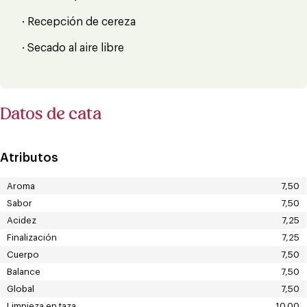
· Recepción de cereza
· Secado al aire libre
Datos de cata
Atributos
Aroma
7,50
Sabor
7,50
Acidez
7,25
Finalización
7,25
Cuerpo
7,50
Balance
7,50
Global
7,50
Limpieza en taza
10,00