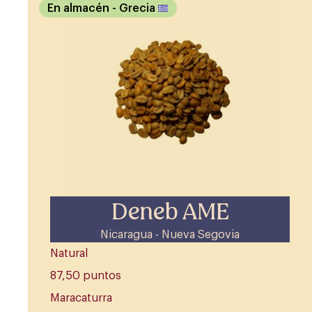
En almacén
- Grecia
Deneb AME
Nicaragua - Nueva Segovia
Natural
87,50 puntos
Maracaturra