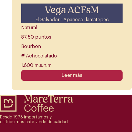
Vega ACFsM
El Salvador - Apaneca-Ilamatepec
Natural
87,50 puntos
Bourbon
Achocolatado
1.600 m.s.n.m
Leer más
Desde 1978 importamos y
distribuimos café verde de calidad