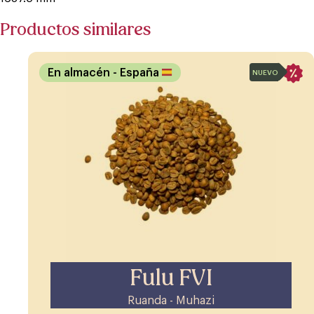
Productos similares
En almacén
- España
NUEVO
Fulu FVI
Ruanda - Muhazi