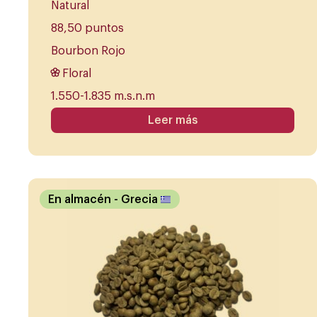
Natural
88,50 puntos
Bourbon Rojo
Floral
1.550-1.835 m.s.n.m
Leer más
En almacén
- Grecia