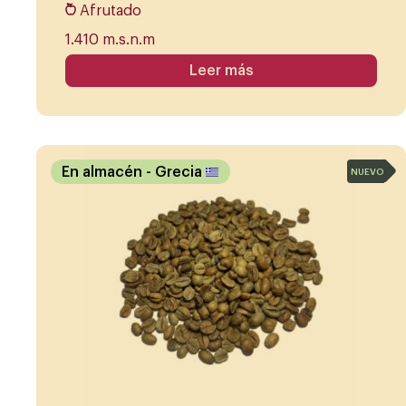
Afrutado
1.410 m.s.n.m
Leer más
En almacén
- Grecia
NUEVO