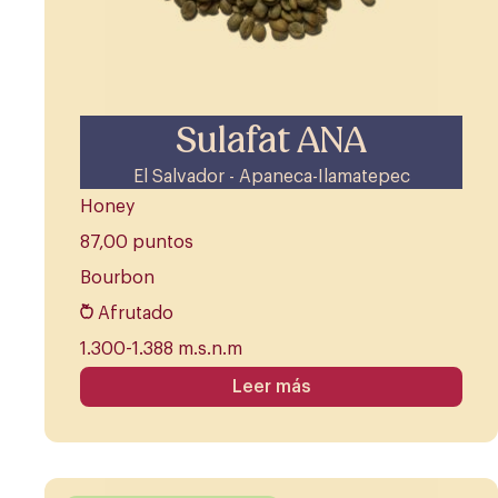
Sulafat ANA
El Salvador - Apaneca-Ilamatepec
Honey
87,00 puntos
Bourbon
Afrutado
1.300-1.388 m.s.n.m
Leer más