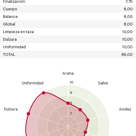
Finalización
7,75
Cuerpo
8,00
Balance
8,00
Global
8,00
Limpieza en taza
10,00
Dulzura
10,00
Uniformidad
10,00
TOTAL
86,00
Aroma
10
Uniformidad
Sabor
9
8
Dulzura
Acidez
7