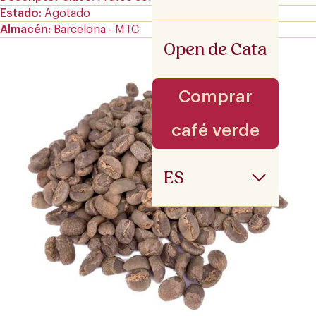
Estado
Agotado
Almacén
Barcelona - MTC
Open de Cata
Comprar
café verde
ES