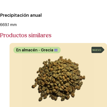
Precipitación anual
669.1 mm
Productos similares
En almacén
- Grecia
NUEVO