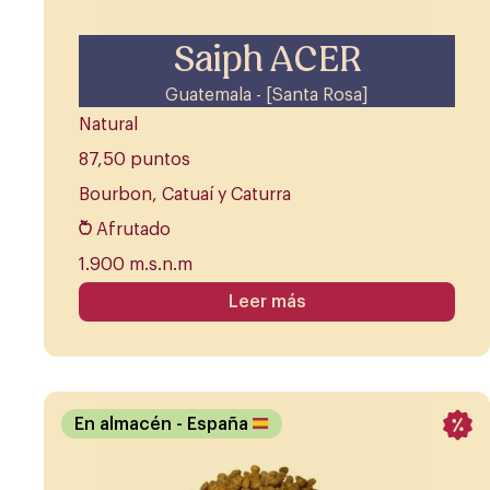
Saiph ACER
Guatemala - [Santa Rosa]
Natural
87,50 puntos
Bourbon, Catuaí y Caturra
Afrutado
1.900 m.s.n.m
Leer más
En almacén
- España