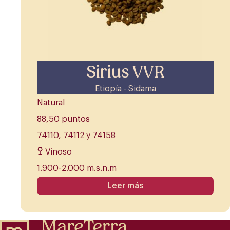
Sirius VVR
Etiopía - Sidama
Natural
88,50 puntos
74110, 74112 y 74158
Vinoso
1.900-2.000 m.s.n.m
Leer más