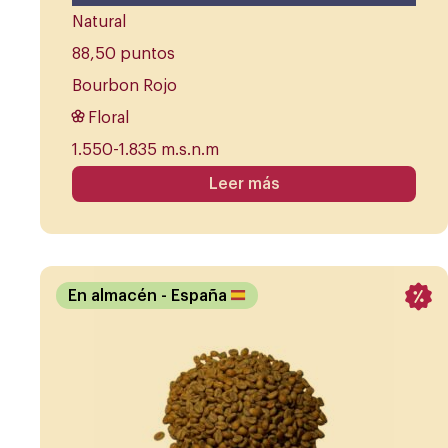
Natural
88,50 puntos
Bourbon Rojo
Floral
1.550-1.835 m.s.n.m
Leer más
En almacén
- España