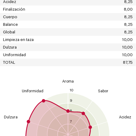
Acidez
8,25
Finalización
8,00
Cuerpo
8,25
Balance
8,25
Global
8,25
Limpieza en taza
10,00
Dulzura
10,00
Uniformidad
10,00
TOTAL
87,75
Aroma
10
Uniformidad
Sabor
9
8
Dulzura
Acidez
7