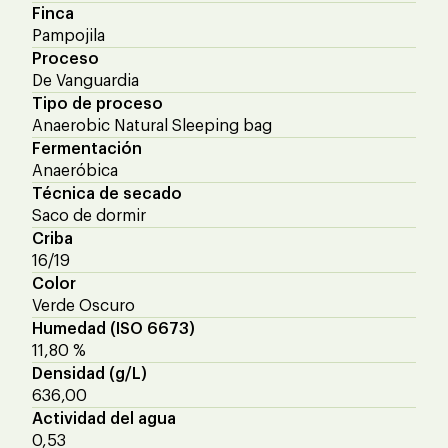
Finca
Pampojila
Proceso
De Vanguardia
Tipo de proceso
Anaerobic Natural Sleeping bag
Fermentación
Anaeróbica
Técnica de secado
Saco de dormir
Criba
16/19
Color
Verde Oscuro
Humedad (ISO 6673)
11,80 %
Densidad (g/L)
636,00
Actividad del agua
0,53