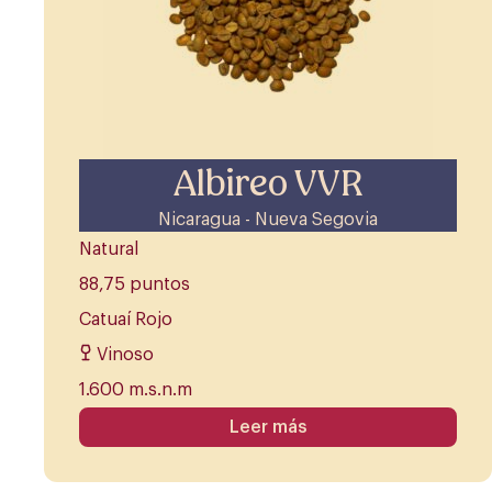
Albireo VVR
Nicaragua - Nueva Segovia
Natural
88,75 puntos
Catuaí Rojo
Vinoso
1.600 m.s.n.m
Leer más