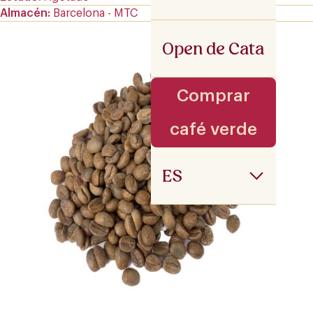
Almacén
Barcelona - MTC
Open de Cata
Comprar
café verde
ES