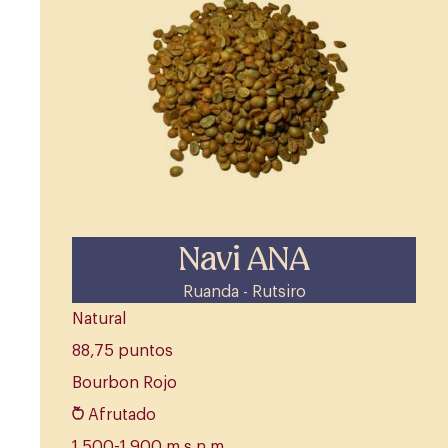
Navi ANA
Ruanda - Rutsiro
Natural
88,75 puntos
Bourbon Rojo
Afrutado
1.500-1.900 m.s.n.m