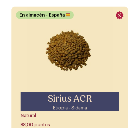
En almacén
- España
Sirius ACR
Etiopía - Sidama
Natural
88,00 puntos