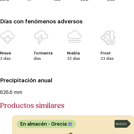
Días con fenómenos adversos
Nieve
Tormenta
Niebla
Frost
3 días
días
32 días
23 días
Precipitación anual
626.6 mm
Productos similares
En almacén
- Grecia
NUEVO