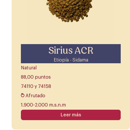
Sirius ACR
Etiopía - Sidama
Natural
88,00 puntos
74110 y 74158
Afrutado
1.900-2.000 m.s.n.m
Leer más