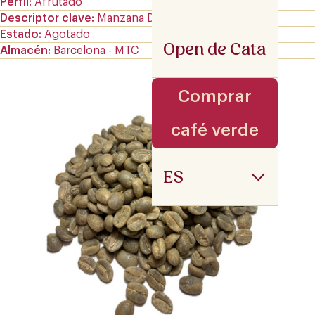
Perfil
Afrutado
Descriptor clave
Manzana Dorada
Estado
Agotado
Open de Cata
Almacén
Barcelona - MTC
Comprar
café verde
ES