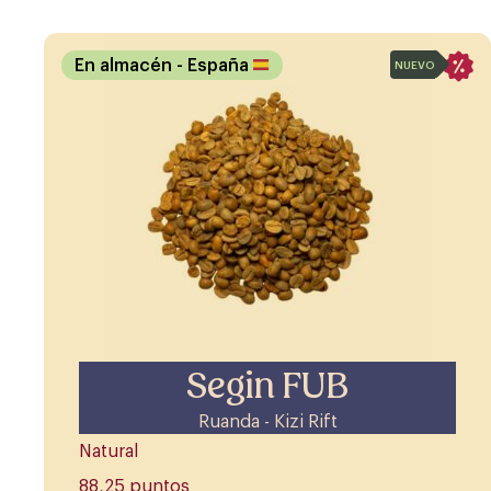
En almacén
- España
NUEVO
Segin FUB
Ruanda - Kizi Rift
Natural
88,25 puntos