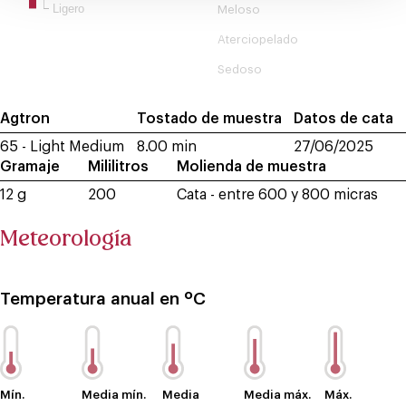
Ligero
Meloso
Aterciopelado
Sedoso
Agtron
Tostado de muestra
Datos de cata
65 - Light Medium
8.00 min
27/06/2025
Gramaje
Mililitros
Molienda de muestra
12 g
200
Cata - entre 600 y 800 micras
Meteorología
Temperatura anual en ºC
Mín.
Media mín.
Media
Media máx.
Máx.