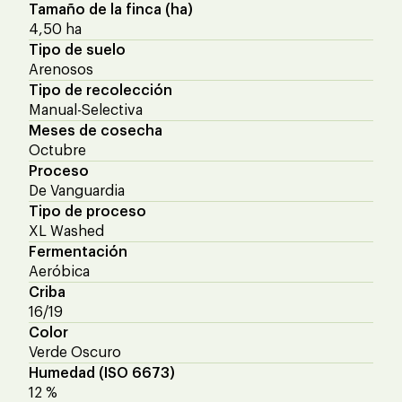
Tamaño de la finca (ha)
4,50 ha
Tipo de suelo
Arenosos
Tipo de recolección
Manual-Selectiva
Meses de cosecha
Octubre
Proceso
De Vanguardia
Tipo de proceso
XL Washed
Fermentación
Aeróbica
Criba
16/19
Color
Verde Oscuro
Humedad (ISO 6673)
12 %