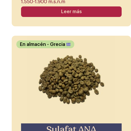
1.550-1.900 m.s.n.m
Leer más
En almacén
- Grecia
Sulafat ANA