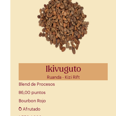
Ikivuguto
Ruanda - Kizi Rift
Blend de Procesos
86,00 puntos
Bourbon Rojo
Afrutado