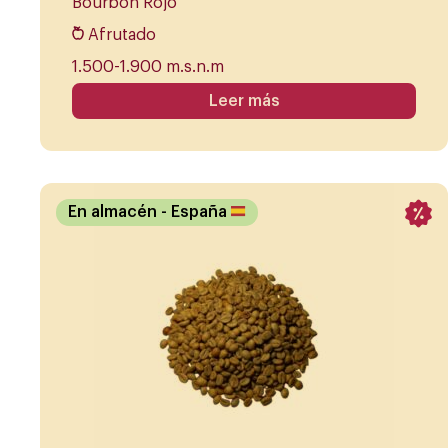
Bourbon Rojo
Afrutado
1.500-1.900 m.s.n.m
Leer más
En almacén
- España