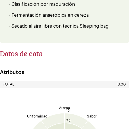
· Clasificación por maduración
· Fermentación anaeróbica en cereza
· Secado al aire libre con técnica Sleeping bag
Datos de cata
Atributos
TOTAL
0,00
Aroma
10
Uniformidad
Sabor
7.5