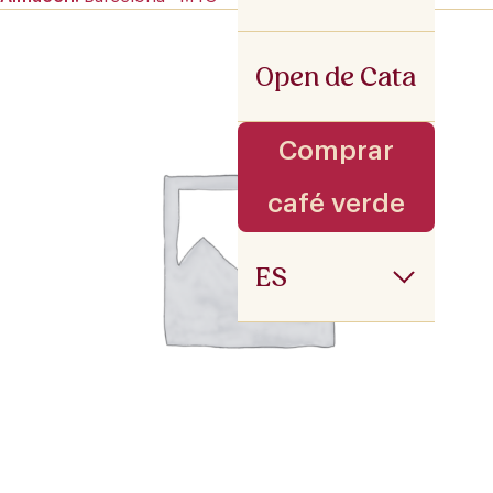
Open de Cata
Comprar
café verde
ES