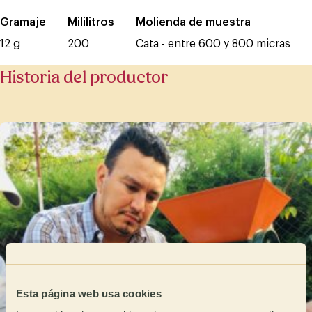
Gramaje
Mililitros
Molienda de muestra
12 g
200
Cata - entre 600 y 800 micras
Historia del productor
Esta página web usa cookies