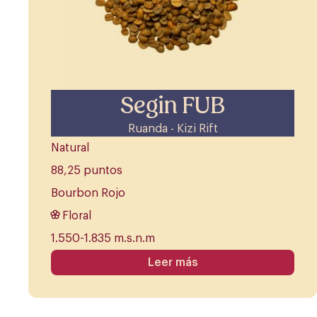
Segin FUB
Ruanda - Kizi Rift
Natural
88,25 puntos
Bourbon Rojo
Floral
1.550-1.835 m.s.n.m
Leer más