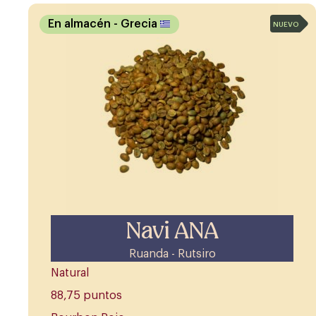
En almacén
- Grecia
NUEVO
Navi ANA
Ruanda - Rutsiro
Natural
88,75 puntos