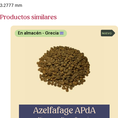
3.2777 mm
Productos similares
En almacén
- Grecia
NUEVO
Azelfafage APdA