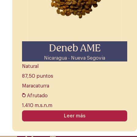
Deneb AME
Nicaragua - Nueva Segovia
Natural
87,50 puntos
Maracaturra
Afrutado
1.410 m.s.n.m
Leer más