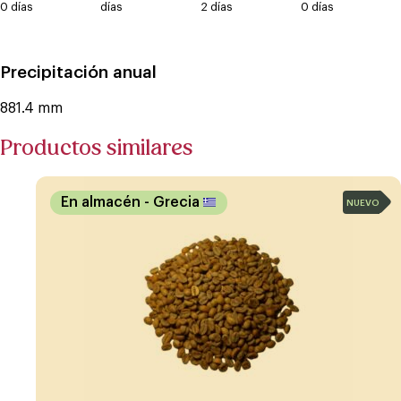
0 días
días
2 días
0 días
Precipitación anual
881.4 mm
Productos similares
En almacén
- Grecia
NUEVO