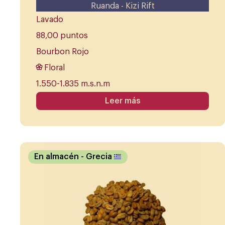
Ruanda - Kizi Rift
Lavado
88,00 puntos
Bourbon Rojo
Floral
1.550-1.835 m.s.n.m
Leer más
En almacén
- Grecia