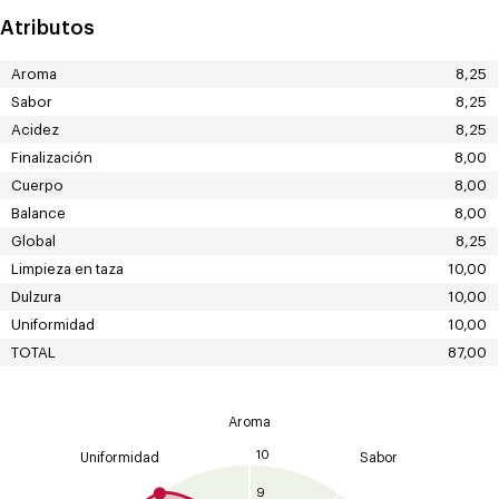
Atributos
Aroma
8,25
Sabor
8,25
Acidez
8,25
Finalización
8,00
Cuerpo
8,00
Balance
8,00
Global
8,25
Limpieza en taza
10,00
Dulzura
10,00
Uniformidad
10,00
TOTAL
87,00
Aroma
10
Uniformidad
Sabor
9