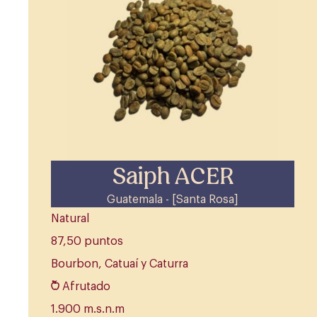
Saiph ACER
Guatemala - [Santa Rosa]
Natural
87,50 puntos
Bourbon, Catuaí y Caturra
Afrutado
1.900 m.s.n.m