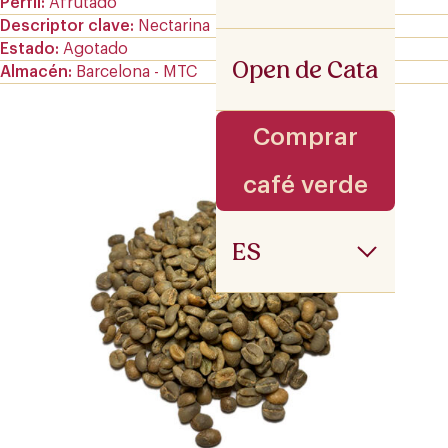
Perfil
Afrutado
Descriptor clave
Nectarina
Estado
Agotado
Open de Cata
Almacén
Barcelona - MTC
Comprar
café verde
ES