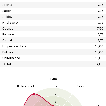
Aroma
7,75
Sabor
7,75
Acidez
7,75
Finalización
7,75
Cuerpo
7,50
Balance
7,75
Global
7,75
Limpieza en taza
10,00
Dulzura
10,00
Uniformidad
10,00
TOTAL
84,00
Aroma
10
Uniformidad
Sabor
9
8