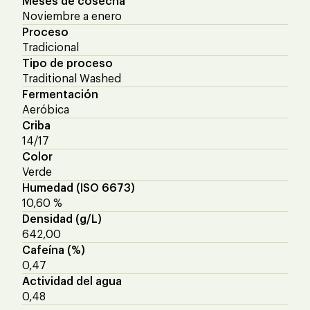
Meses de cosecha
Noviembre a enero
Proceso
Tradicional
Tipo de proceso
Traditional Washed
Fermentación
Aeróbica
Criba
14/17
Color
Verde
Humedad (ISO 6673)
10,60 %
Densidad (g/L)
642,00
Cafeína (%)
0,47
Actividad del agua
0,48