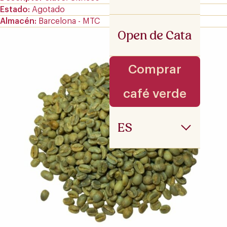
Estado
Agotado
Almacén
Barcelona - MTC
Open de Cata
Comprar
café verde
ES