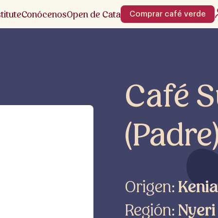
stitute
Conócenos
Open de Cata
Comprar café verde
Café 
(Padre
Origen:
Kenia
Región:
Nyeri