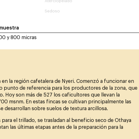
Aterciopelado
Sedoso
 muestra
600 y 800 micras
 en la región cafetalera de Nyeri. Comenzó a funcionar en
 punto de referencia para los productores de la zona, que
o. Hoy son más de 527 los caficultores que llevan la
700 msnm. En estas fincas se cultivan principalmente las
se desarrollan sobre suelos de textura arcillosa.
para el trillado, se trasladan al beneficio seco de Othaya
n las últimas etapas antes de la preparación para la