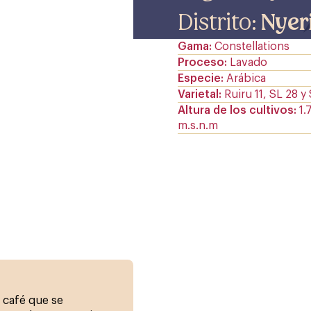
Distrito:
Nyer
Gama
Constellations
Proceso
Lavado
Especie
Arábica
Varietal
Ruiru 11, SL 28 y
Altura de los cultivos
1.
m.s.n.m
e café que se