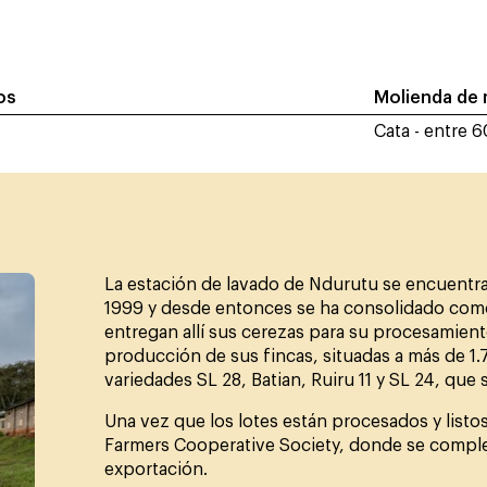
ros
Molienda de
Cata - entre 
La estación de lavado de Ndurutu se encuentra
1999 y desde entonces se ha consolidado como
entregan allí sus cerezas para su procesamient
producción de sus fincas, situadas a más de 1.
variedades SL 28, Batian, Ruiru 11 y SL 24, que 
Una vez que los lotes están procesados y listos 
Farmers Cooperative Society, donde se completa
exportación.