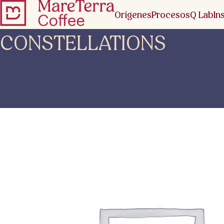
Orígenes
Procesos
Q Lab
In
CONSTELLATIONS