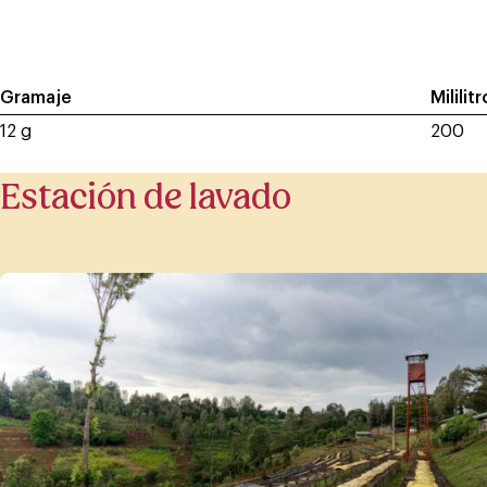
Gramaje
Mililit
12 g
200
Estación de lavado