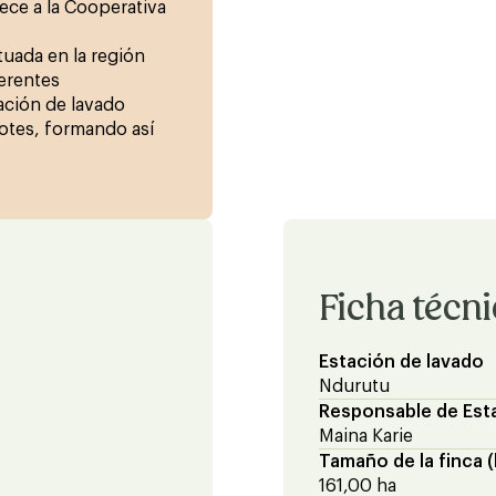
ece a la Cooperativa
tuada en la región
ferentes
ación de lavado
lotes, formando así
Ficha técn
Estación de lavado
Ndurutu
Responsable de Est
Maina Karie
Tamaño de la finca (
161,00 ha