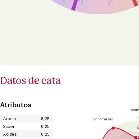
Datos de cata
Atributos
Arom
Aroma
8,25
Uniformidad
Sabor
8,25
Acidez
8,25