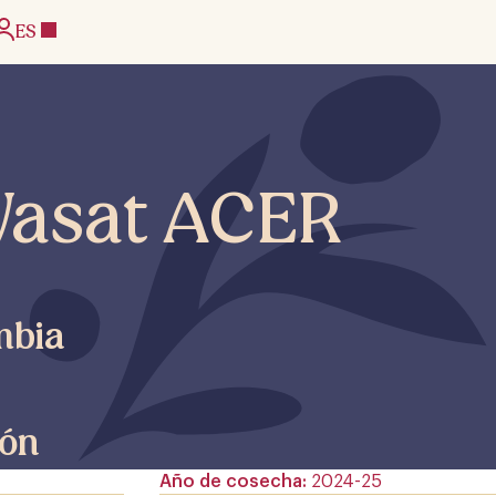
ES
Wasat ACER
mbia
ón
Año de cosecha
2024-25