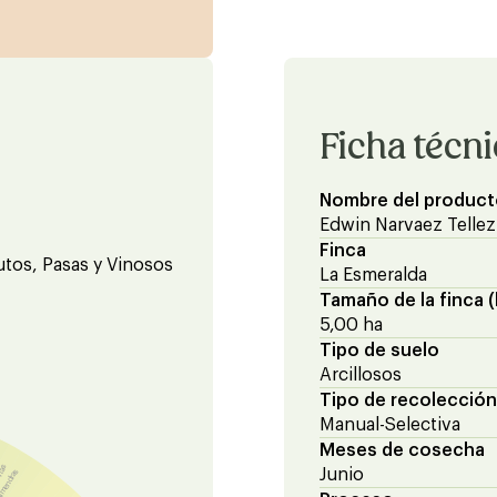
Ficha técn
Nombre del product
Edwin Narvaez Tellez
Finca
utos, Pasas y Vinosos
La Esmeralda
Tamaño de la finca (
5,00 ha
Tipo de suelo
Arcillosos
Tipo de recolección
Manual-Selectiva
Meses de cosecha
anas
almendras
Junio