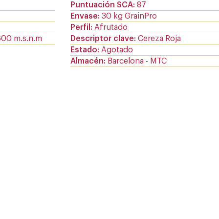
Puntuación SCA
87
Envase
30 kg GrainPro
Perfil
Afrutado
600 m.s.n.m
Descriptor clave
Cereza Roja
Estado
Agotado
Almacén
Barcelona - MTC