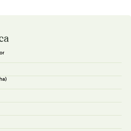
ica
or
ha)