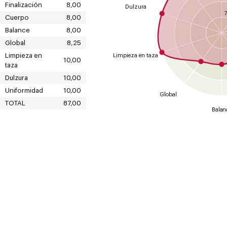
Finalización
8,00
Dulzura
7
Cuerpo
8,00
Balance
8,00
Global
8,25
Limpieza en
Limpieza en taza
10,00
taza
Dulzura
10,00
Uniformidad
10,00
Global
TOTAL
87,00
Balan