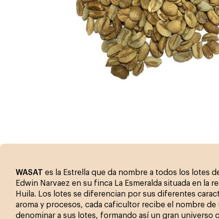
WASAT
es la Estrella que da nombre a todos los lotes 
Edwin Narvaez en su finca La Esmeralda situada en la re
Huila. Los lotes se diferencian por sus diferentes caract
aroma y procesos, cada caficultor recibe el nombre de u
denominar a sus lotes, formando así un gran universo c