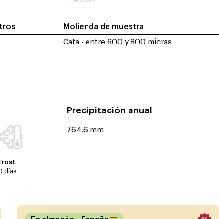
Sedoso
itros
Molienda de muestra
Cata - entre 600 y 800 micras
Precipitación anual
764.6 mm
Frost
0 días