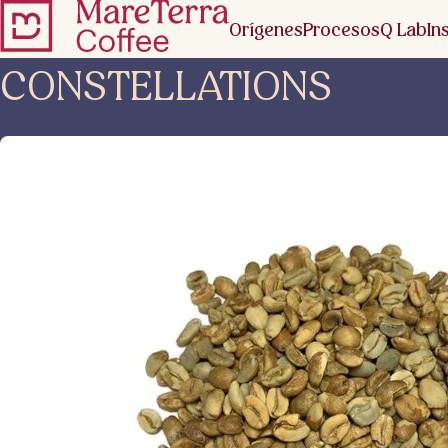
Orígenes
Procesos
Q Lab
In
CONSTELLATIONS