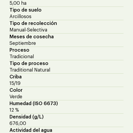
5,00 ha
Tipo de suelo
Arcillosos
Tipo de recolección
Manual-Selectiva
Meses de cosecha
Septiembre
Proceso
Tradicional
Tipo de proceso
Traditional Natural
Criba
15/19
Color
Verde
Humedad (ISO 6673)
12 %
Densidad (g/L)
676,00
Actividad del agua