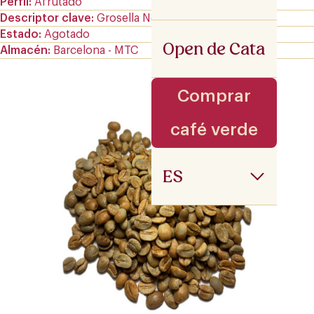
Perfil
Afrutado
Descriptor clave
Grosella Negra
Estado
Agotado
Open de Cata
Almacén
Barcelona - MTC
Comprar
café verde
ES