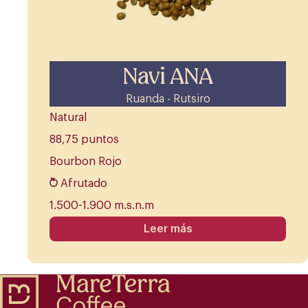
Navi ANA
Ruanda - Rutsiro
Natural
88,75 puntos
Bourbon Rojo
Afrutado
1.500-1.900 m.s.n.m
Leer más