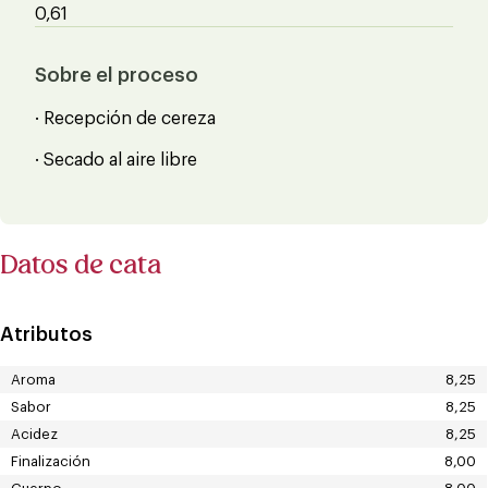
0,61
Sobre el proceso
· Recepción de cereza
· Secado al aire libre
Datos de cata
Atributos
Aroma
8,25
Sabor
8,25
Acidez
8,25
Finalización
8,00