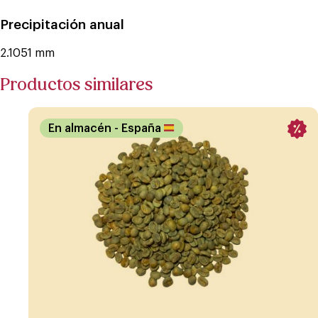
Precipitación anual
2.1051 mm
Productos similares
En almacén
- España