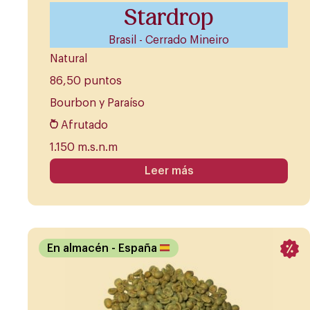
Stardrop
Brasil - Cerrado Mineiro
Natural
86,50 puntos
Bourbon y Paraíso
Afrutado
1.150 m.s.n.m
Leer más
En almacén
- España