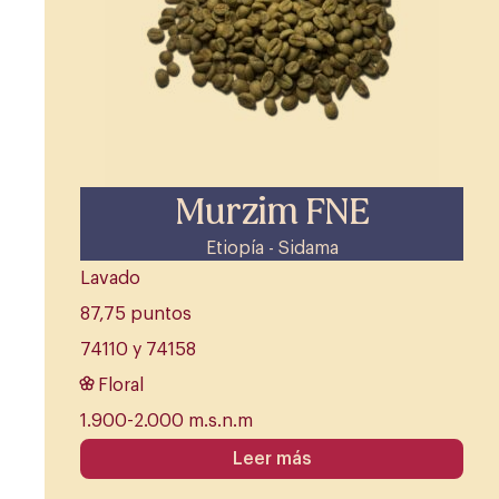
Murzim FNE
Etiopía - Sidama
Lavado
87,75 puntos
74110 y 74158
Floral
1.900-2.000 m.s.n.m
Leer más