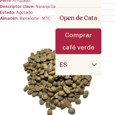
Perfil
Afrutado
Descriptor clave
Naranja Sanguina
Estado
Agotado
Open de Cata
Almacén
Barcelona - MTC
Comprar
café verde
ES