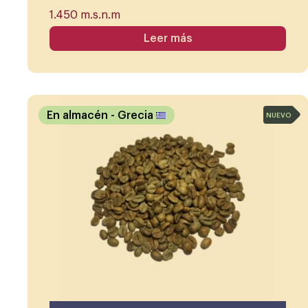
1.450 m.s.n.m
Leer más
En almacén
- Grecia
NUEVO