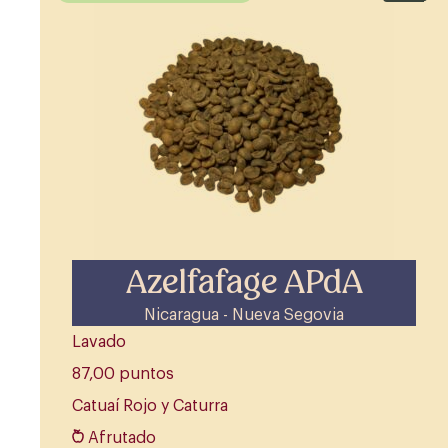
Azelfafage APdA
Nicaragua - Nueva Segovia
Lavado
87,00 puntos
Catuaí Rojo y Caturra
Afrutado