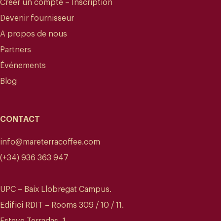
Créer un compte – Inscription
Devenir fournisseur
A propos de nous
Partners
Événements
Blog
CONTACT
info@mareterracoffee.com
(+34) 936 363 947
UPC – Baix Llobregat Campus.
Edifici RDIT – Rooms 309 / 10 / 11.
Esteve Terradas, 1