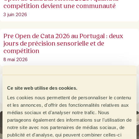
compétition devient une communauté
3 juin 2026
Pre Open de Cata 2026 au Portugal : deux
jours de précision sensorielle et de
compétition
8 mai 2026
Pre Open de Cata 2026 en France : Paris met
à l’épreuve la précision sensorielle du café
Ce site web utilise des cookies.
30 avril 2026
Les cookies nous permettent de personnaliser le contenu
et les annonces, d'offrir des fonctionnalités relatives aux
médias sociaux et d'analyser notre trafic. Nous
partageons également des informations sur l'utilisation de
notre site avec nos partenaires de médias sociaux, de
publicité et d'analyse, qui peuvent combiner celles-ci