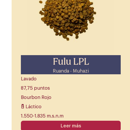
Fulu LPL
Ruanda - Muhazi
Lavado
87,75 puntos
Bourbon Rojo
Láctico
1.550-1.835 m.s.n.m
Leer más