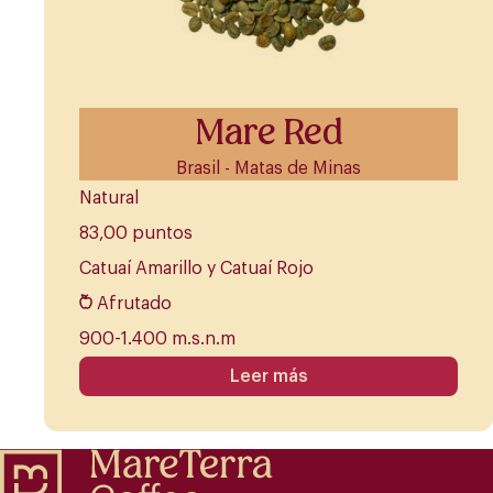
Mare Red
Brasil - Matas de Minas
Natural
83,00 puntos
Catuaí Amarillo y Catuaí Rojo
Afrutado
900-1.400 m.s.n.m
Leer más