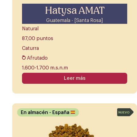
Hatysa AMAT
Guatemala - [Santa Rosa]
Natural
87,00 puntos
Caturra
Afrutado
1.600-1.700 m.s.n.m
Leer más
En almacén
- España
NUEVO