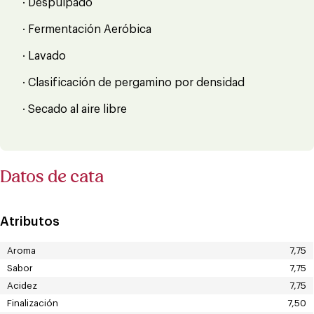
· Despulpado
· Fermentación Aeróbica
· Lavado
· Clasificación de pergamino por densidad
· Secado al aire libre
Datos de cata
Atributos
Aroma
7,75
Sabor
7,75
Acidez
7,75
Finalización
7,50