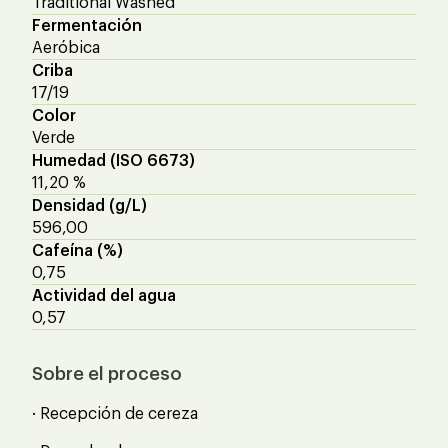
Traditional Washed
Fermentación
Aeróbica
Criba
17/19
Color
Verde
Humedad (ISO 6673)
11,20 %
Densidad (g/L)
596,00
Cafeína (%)
0,75
Actividad del agua
0,57
Sobre el proceso
· Recepción de cereza