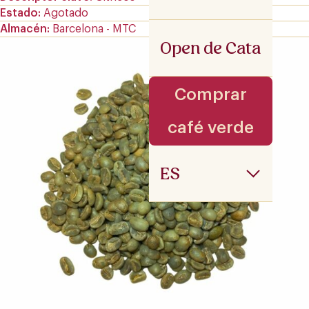
Estado
Agotado
Almacén
Barcelona - MTC
Open de Cata
Comprar
café verde
ES