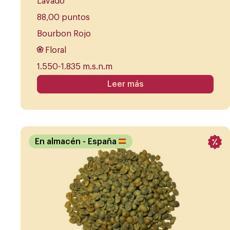
Lavado
88,00 puntos
Bourbon Rojo
Floral
1.550-1.835 m.s.n.m
Leer más
En almacén
- España