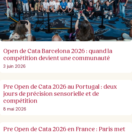
Open de Cata Barcelona 2026 : quand la
compétition devient une communauté
3 juin 2026
Pre Open de Cata 2026 au Portugal : deux
jours de précision sensorielle et de
compétition
8 mai 2026
Pre Open de Cata 2026 en France : Paris met