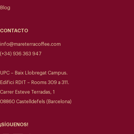
Blog
CONTACTO
info@mareterracoffee.com
(+34) 936 363 947
UPC – Baix Llobregat Campus.
Edifici RDIT – Rooms 309 a 311.
Carrer Esteve Terradas, 1
08860 Castelldefels (Barcelona)
¡SÍGUENOS!