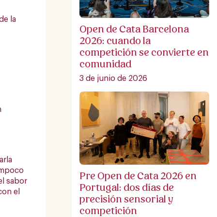
de la
Open de Cata Barcelona
2026: cuando la
competición se convierte en
comunidad
3 de junio de 2026
m
arla
tampoco
Pre Open de Cata 2026 en
el sabor
Portugal: dos días de
con el
precisión sensorial y
competición