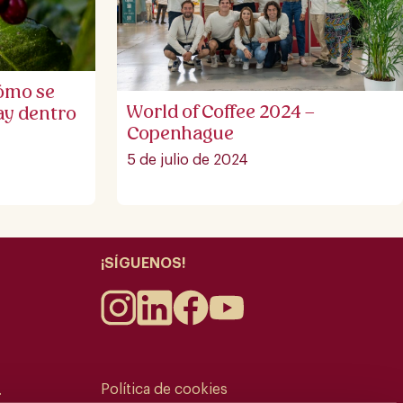
cómo se
World of Coffee 2024 –
hay dentro
Copenhague
5 de julio de 2024
¡SÍGUENOS!
Política de cookies
.