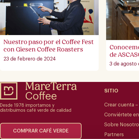
Nuestro paso por el Coffee Fest
Conocemos
con Giesen Coffee Roasters
de ASCAS
23 de febrero de 2024
3 de agosto
SITIO
Crear cuenta –
Desde 1978 importamos y
distribuimos café verde de calidad
Conviértete e
Sobre Nosotro
COMPRAR CAFÉ VERDE
Partners