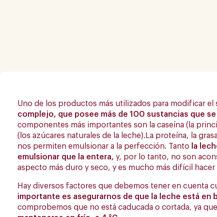
Uno de los productos más utilizados para modificar el s
complejo, que posee más de 100 sustancias que se 
componentes más importantes son la caseína (la principal
(los azúcares naturales de la leche).La proteína, la gra
nos permiten emulsionar a la perfección. Tanto
la lec
emulsionar que la entera,
y, por lo tanto, no son acon
aspecto más duro y seco, y es mucho más difícil hacer 
Hay diversos factores que debemos tener en cuenta cu
importante es asegurarnos de que la leche está en 
comprobemos que no está caducada o cortada, ya que