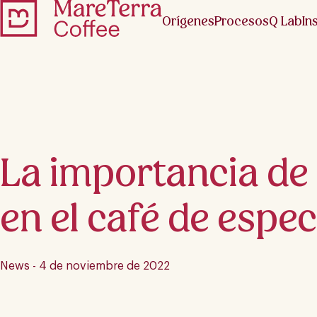
Orígenes
Procesos
Q Lab
In
La importancia de 
en el café de espec
News - 4 de noviembre de 2022