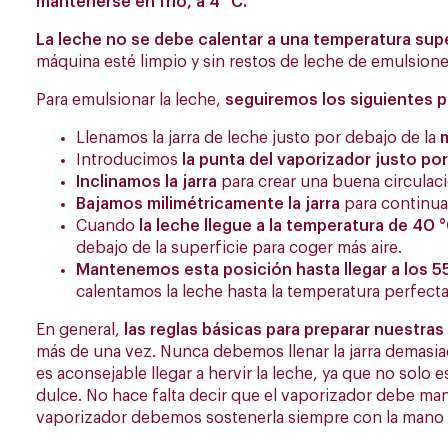
mantenerse en frío, a 4 °C.
La leche no se debe calentar a una temperatura supe
máquina esté limpio y sin restos de leche de emulsione
Para emulsionar la leche,
seguiremos los siguientes p
Llenamos la jarra de leche justo por debajo de la
m
Introducimos
la punta del vaporizador justo por
Inclinamos la jarra
para crear una buena circulaci
Bajamos milimétricamente la jarra
para continua
Cuando
la leche llegue a la temperatura de 40 °
debajo de la superficie para coger más aire.
Mantenemos esta posición hasta llegar a los 5
calentamos la leche hasta la temperatura perfecta.
En general,
las reglas básicas para preparar nuestras
más de una vez. Nunca debemos llenar la jarra demas
es aconsejable llegar a hervir la leche, ya que no solo e
dulce. No hace falta decir que el vaporizador debe mant
vaporizador debemos sostenerla siempre con la mano p