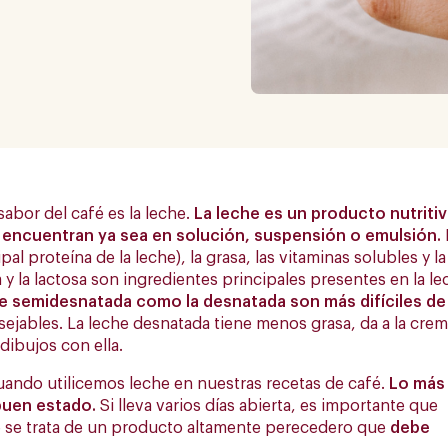
abor del café es la leche.
La leche es un producto nutritiv
encuentran ya sea en solución, suspensión o emulsión.
 proteína de la leche), la grasa, las vitaminas solubles y la
sa y la lactosa son ingredientes principales presentes en la l
he
semidesnatada como la desnatada son más difíciles de
sejables. La leche desnatada tiene menos grasa, da a la cre
dibujos con ella.
ando utilicemos leche en nuestras recetas de café.
Lo más
buen estado.
Si lleva varios días abierta, es importante que
 se trata de un producto altamente perecedero que
debe