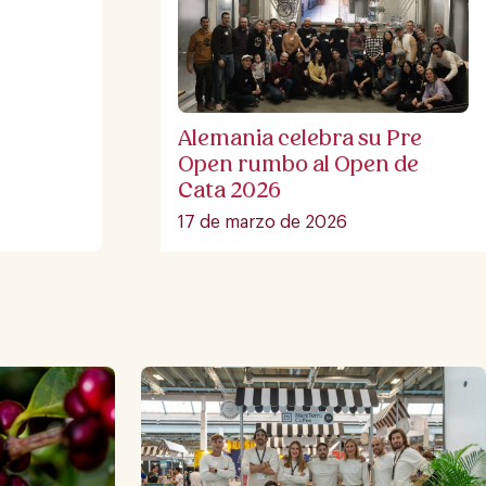
Alemania celebra su Pre
Open rumbo al Open de
Cata 2026
17 de marzo de 2026