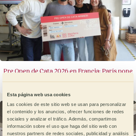
Pre Open de Cata 2026 en Francia: París pone
a prueba la precisión sensorial del café
30 de abril de 2026
Esta página web usa cookies
Las cookies de este sitio web se usan para personalizar
el contenido y los anuncios, ofrecer funciones de redes
sociales y analizar el tráfico. Además, compartimos
información sobre el uso que haga del sitio web con
nuestros partners de redes sociales, publicidad y análisis