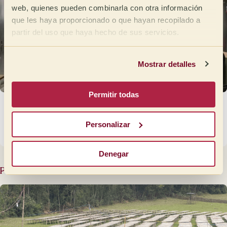
web, quienes pueden combinarla con otra información
que les haya proporcionado o que hayan recopilado a
partir del uso que haya hecho de sus servicios.
Mostrar detalles
Permitir todas
Alemania celebra su Pre Open rumbo al Open
de Cata 2026
Personalizar
17 de marzo de 2026
Denegar
Posts relacionados