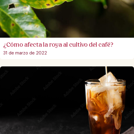
¿Cómo afecta la roya al cultivo del café?
31 de marzo de 2022