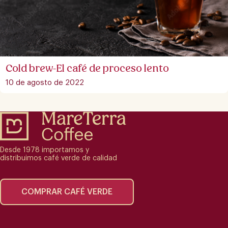
Cold brew-El café de proceso lento
10 de agosto de 2022
Desde 1978 importamos y
distribuimos café verde de calidad
COMPRAR CAFÉ VERDE