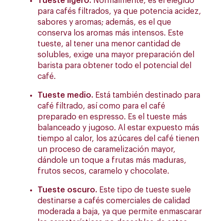
Tueste ligero.
Normalmente, es el elegido
para cafés filtrados, ya que potencia acidez,
sabores y aromas; además, es el que
conserva los aromas más intensos. Este
tueste, al tener una menor cantidad de
solubles, exige una mayor preparación del
barista para obtener todo el potencial del
café.
Tueste medio.
Está también destinado para
café filtrado, así como para el café
preparado en espresso. Es el tueste más
balanceado y jugoso. Al estar expuesto más
tiempo al calor, los azúcares del café tienen
un proceso de caramelización mayor,
dándole un toque a frutas más maduras,
frutos secos, caramelo y chocolate.
Tueste oscuro.
Este tipo de tueste suele
destinarse a cafés comerciales de calidad
moderada a baja, ya que permite enmascarar